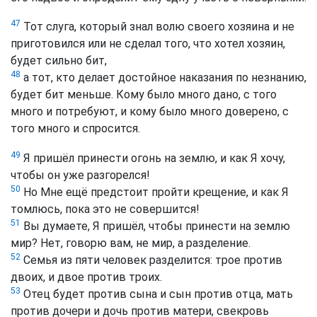
47
Тот слуга, который знал волю своего хозяина и не
приготовился или не сделал того, что хотел хозяин,
будет сильно бит,
48
а тот, кто делает достойное наказания по незнанию,
будет бит меньше. Кому было много дано, с того
много и потребуют, и кому было много доверено, с
того много и спросится.
49
Я пришёл принести огонь на землю, и как Я хочу,
чтобы он уже разгорелся!
50
Но Мне ещё предстоит пройти крещение, и как Я
томлюсь, пока это не совершится!
51
Вы думаете, Я пришёл, чтобы принести на землю
мир? Нет, говорю вам, не мир, а разделение.
52
Семья из пяти человек разделится: трое против
двоих, и двое против троих.
53
Отец будет против сына и сын против отца, мать
против дочери и дочь против матери, свекровь