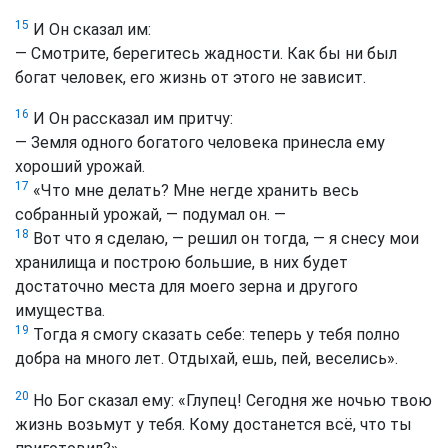
15
И Он сказал им:
— Смотрите, берегитесь жадности. Как бы ни был
богат человек, его жизнь от этого не зависит.
16
И Он рассказал им притчу:
— Земля одного богатого человека принесла ему
хороший урожай.
17
«Что мне делать? Мне негде хранить весь
собранный урожай, — подумал он. —
18
Вот что я сделаю, — решил он тогда, — я снесу мои
хранилища и построю большие, в них будет
достаточно места для моего зерна и другого
имущества.
19
Тогда я смогу сказать себе: теперь у тебя полно
добра на много лет. Отдыхай, ешь, пей, веселись».
20
Но Бог сказал ему: «Глупец! Сегодня же ночью твою
жизнь возьмут у тебя. Кому достанется всё, что ты