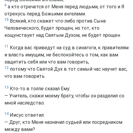
9
а кто отречется от Меня перед людьми, от того и Я
отрекусь перед Божьими ангелами.
10
Всякий, кто скажет что-либо против Сына
Человеческого, будет прощен, но тот, кто
кощунствует над Святым Духом, не будет прощен.
11
Когда вас приведут на суд в синагоги, к правителям
и власть имущим, не беспокойтесь о том, как вам
защитить себя или что вам говорить,
12
потому что Святой Дух в тот самый час научит вас,
что вам говорить.
13
Кто-то в толпе сказал Ему:
— Учитель, скажи моему брату, чтобы он разделил со
мной наследство.
14
Иисус ответил:
— Друг, кто Меня назначил судьей или посредником
между вами?