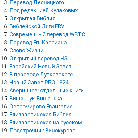
Перевод Десницкого
Под редакцией Кулаковых
Открытая Библия
Библейской Лиги ERV
Cовременный перевод WBTC
Перевод Еп. Кассиана
Слово Жизни
Открытый перевод НЗ
Еврейский Новый Завет
В переводе Лутковского
Новый Завет РБО 1824
Аверинцев: отдельные книги
Вишенчук-Вишенька
Остромирово Евангелие
Елизаветинская Библия
Елизаветинская на русском
Подстрочник Винокурова