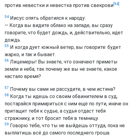
[94]
против невестки и невестка против свекрови
.
54
Иисус опять обратился к народу:
— Когда вы видите облако на западе, вы сразу
говорите, что будет дождь, и, действительно, идет
дождь.
55
И когда дует южный ветер, вы говорите: будет
жарко, и
так
и бывает.
56
Лицемеры! Вы знаете, что означают приметы
земли и неба, так почему же вы не знаете, какое
настало время?
57
Почему вы сами не рассудите, в чем истина?
58
Когда ты идешь со своим обвинителем в суд,
постарайся примириться с ним ещё по пути, иначе он
притащит тебя к судье, а судья отдаст тебя
стражнику, и тот бросит тебя в темницу.
59
Говорю тебе, что ты не выйдешь оттуда, пока не
выплатишь всё до самого последнего гроша.