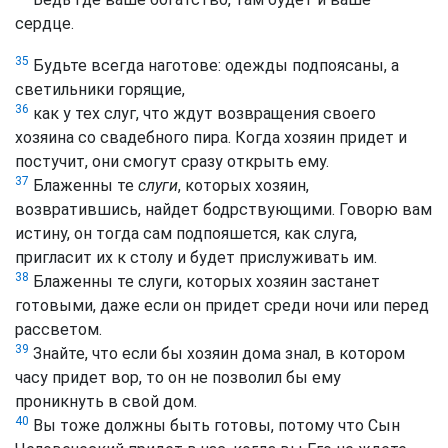
сердце.
35
Будьте всегда наготове: одежды подпоясаны, а
светильники горящие,
36
как у тех слуг, что ждут возвращения своего
хозяина со свадебного пира. Когда хозяин придет и
постучит, они смогут сразу открыть ему.
37
Блаженны те
слуги
, которых хозяин,
возвратившись, найдет бодрствующими. Говорю вам
истину, он тогда сам подпояшется, как слуга,
пригласит их к столу и будет прислуживать им.
38
Блаженны те слуги, которых хозяин застанет
готовыми, даже если он придет среди ночи или перед
рассветом.
39
Знайте, что если бы хозяин дома знал, в котором
часу придет вор, то он не позволил бы ему
проникнуть в свой дом.
40
Вы тоже должны быть готовы, потому что Сын