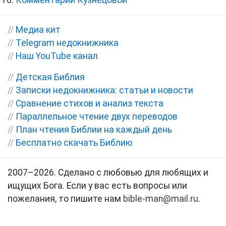
//
Медиа кит
//
Telegram недокнижника
//
Наш YouTube канал
//
Детская Библия
//
Записки недокнижника: статьи и новости
//
Сравнение стихов и анализ текста
//
Параллельное чтение двух переводов
//
План чтения Библии на каждый день
//
Бесплатно скачать Библию
2007–2026. Сделано с любовью для любящих и
ищущих Бога. Если у вас есть вопросы или
пожелания, то пишите нам
bible-man@mail.ru
.