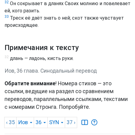
32
Он сокрывает в дланях Своих молнию и повелевает
ей, кого разить.
33
Треск её даёт знать о ней; скот также чувствует
происходящее.
Примечания к тексту
32
длань — ладонь, кисть руки.
Иов, 36 глава. Синодальный перевод
Обратите внимание
! Номера стихов — это
ссылки, ведущие на раздел со сравнением
переводов, параллельными ссылками, текстами
с номерами Стронга. Попробуйте.
‹ 35
Иов
36
SYN
37
›