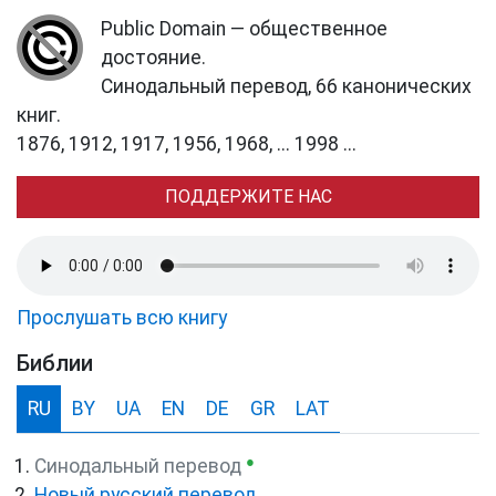
Public Domain — общественное
достояние.
Синодальный перевод, 66 канонических
книг.
1876, 1912, 1917, 1956, 1968, ... 1998 ...
ПОДДЕРЖИТЕ НАС
Прослушать всю книгу
Библии
RU
BY
UA
EN
DE
GR
LAT
●
Синодальный перевод
Новый русский перевод