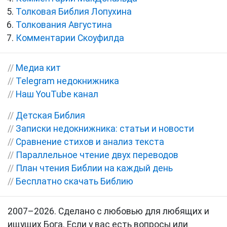
Толковая Библия Лопухина
Толкования Августина
Комментарии Скоуфилда
//
Медиа кит
//
Telegram недокнижника
//
Наш YouTube канал
//
Детская Библия
//
Записки недокнижника: статьи и новости
//
Сравнение стихов и анализ текста
//
Параллельное чтение двух переводов
//
План чтения Библии на каждый день
//
Бесплатно скачать Библию
2007–2026. Сделано с любовью для любящих и
ищущих Бога. Если у вас есть вопросы или