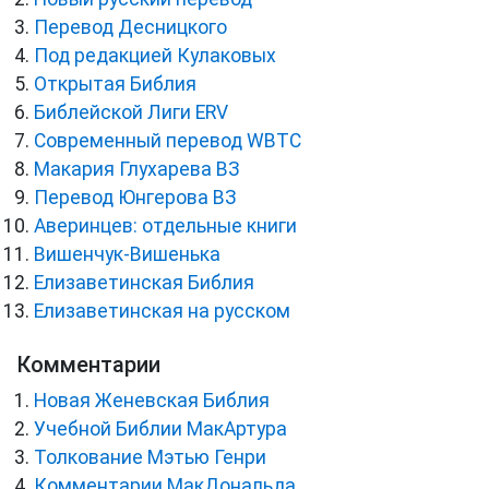
Перевод Десницкого
Под редакцией Кулаковых
Открытая Библия
Библейской Лиги ERV
Cовременный перевод WBTC
Макария Глухарева ВЗ
Перевод Юнгерова ВЗ
Аверинцев: отдельные книги
Вишенчук-Вишенька
Елизаветинская Библия
Елизаветинская на русском
Комментарии
Новая Женевская Библия
Учебной Библии МакАртура
Толкование Мэтью Генри
Комментарии МакДональда