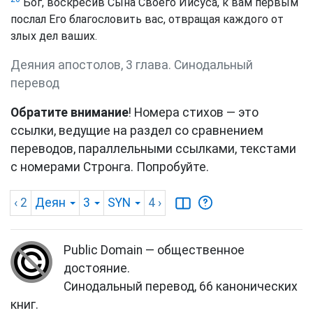
Бог, воскресив Сына Своего Иисуса, к вам первым
послал Его благословить вас, отвращая каждого от
злых дел ваших.
Деяния апостолов, 3 глава. Синодальный
перевод
Обратите внимание
! Номера стихов — это
ссылки, ведущие на раздел со сравнением
переводов, параллельными ссылками, текстами
с номерами Стронга. Попробуйте.
‹ 2
Деян
3
SYN
4
›
Public Domain — общественное
достояние.
Синодальный перевод, 66 канонических
книг.