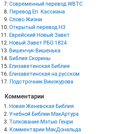
Cовременный перевод WBTC
Перевод Еп. Кассиана
Слово Жизни
Открытый перевод НЗ
Еврейский Новый Завет
Новый Завет РБО 1824
Вишенчук-Вишенька
Библия Скорины
Елизаветинская Библия
Елизаветинская на русском
Подстрочник Винокурова
Комментарии
Новая Женевская Библия
Учебной Библии МакАртура
Толкование Мэтью Генри
Комментарии МакДональда