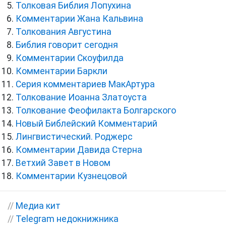
Толковая Библия Лопухина
Комментарии Жана Кальвина
Толкования Августина
Библия говорит сегодня
Комментарии Скоуфилда
Комментарии Баркли
Серия комментариев МакАртура
Толкование Иоанна Златоуста
Толкование Феофилакта Болгарского
Новый Библейский Комментарий
Лингвистический. Роджерс
Комментарии Давида Стерна
Ветхий Завет в Новом
Комментарии Кузнецовой
//
Медиа кит
//
Telegram недокнижника