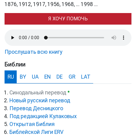
1876, 1912, 1917, 1956, 1968, ... 1998 ...
Я ХОЧУ ПОМОЧЬ
Прослушать всю книгу
Библии
RU
BY
UA
EN
DE
GR
LAT
●
Синодальный перевод
Новый русский перевод
Перевод Десницкого
Под редакцией Кулаковых
Открытая Библия
Библейской Лиги ERV