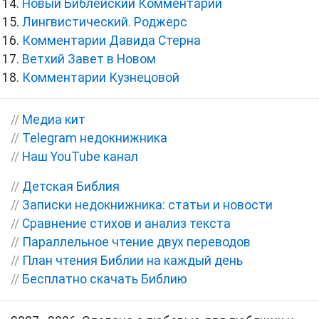
Новый Библейский Комментарий
Лингвистический. Роджерс
Комментарии Давида Стерна
Ветхий Завет в Новом
Комментарии Кузнецовой
//
Медиа кит
//
Telegram недокнижника
//
Наш YouTube канал
//
Детская Библия
//
Записки недокнижника: статьи и новости
//
Сравнение стихов и анализ текста
//
Параллельное чтение двух переводов
//
План чтения Библии на каждый день
//
Бесплатно скачать Библию