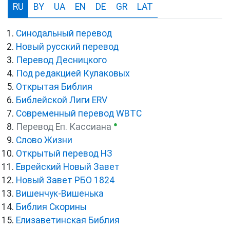
RU
BY
UA
EN
DE
GR
LAT
Синодальный перевод
Новый русский перевод
Перевод Десницкого
Под редакцией Кулаковых
Открытая Библия
Библейской Лиги ERV
Cовременный перевод WBTC
●
Перевод Еп. Кассиана
Слово Жизни
Открытый перевод НЗ
Еврейский Новый Завет
Новый Завет РБО 1824
Вишенчук-Вишенька
Библия Скорины
Елизаветинская Библия