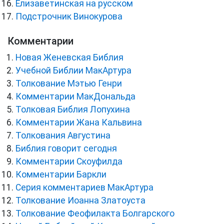
Елизаветинская на русском
Подстрочник Винокурова
Комментарии
Новая Женевская Библия
Учебной Библии МакАртура
Толкование Мэтью Генри
Комментарии МакДональда
Толковая Библия Лопухина
Комментарии Жана Кальвина
Толкования Августина
Библия говорит сегодня
Комментарии Скоуфилда
Комментарии Баркли
Серия комментариев МакАртура
Толкование Иоанна Златоуста
Толкование Феофилакта Болгарского