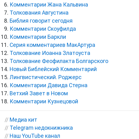
Комментарии Жана Кальвина
Толкования Августина
Библия говорит сегодня
Комментарии Скоуфилда
Комментарии Баркли
Серия комментариев МакАртура
Толкование Иоанна Златоуста
Толкование Феофилакта Болгарского
Новый Библейский Комментарий
Лингвистический. Роджерс
Комментарии Давида Стерна
Ветхий Завет в Новом
Комментарии Кузнецовой
//
Медиа кит
//
Telegram недокнижника
//
Наш YouTube канал