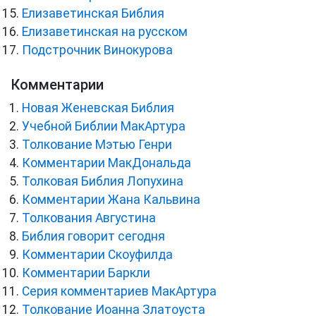
Елизаветинская Библия
Елизаветинская на русском
Подстрочник Винокурова
Комментарии
Новая Женевская Библия
Учебной Библии МакАртура
Толкование Мэтью Генри
Комментарии МакДональда
Толковая Библия Лопухина
Комментарии Жана Кальвина
Толкования Августина
Библия говорит сегодня
Комментарии Скоуфилда
Комментарии Баркли
Серия комментариев МакАртура
Толкование Иоанна Златоуста