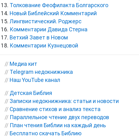
Толкование Феофилакта Болгарского
Новый Библейский Комментарий
Лингвистический. Роджерс
Комментарии Давида Стерна
Ветхий Завет в Новом
Комментарии Кузнецовой
//
Медиа кит
//
Telegram недокнижника
//
Наш YouTube канал
//
Детская Библия
//
Записки недокнижника: статьи и новости
//
Сравнение стихов и анализ текста
//
Параллельное чтение двух переводов
//
План чтения Библии на каждый день
//
Бесплатно скачать Библию