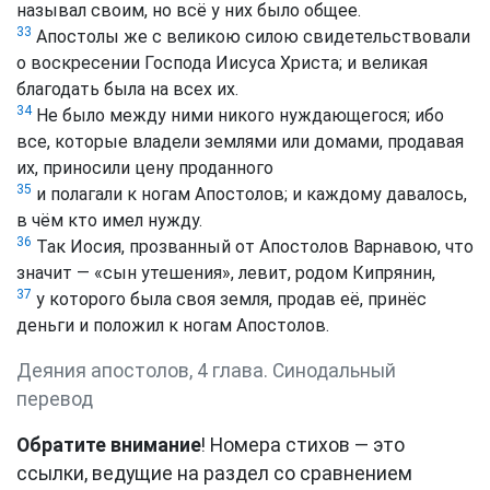
называл своим, но всё у них было общее.
33
Апостолы же с великою силою свидетельствовали
о воскресении Господа Иисуса Христа; и великая
благодать была на всех их.
34
Не было между ними никого нуждающегося; ибо
все, которые владели землями или домами, продавая
их, приносили цену проданного
35
и полагали к ногам Апостолов; и каждому давалось,
в чём кто имел нужду.
36
Так Иосия, прозванный от Апостолов Варнавою, что
значит — «сын утешения», левит, родом Кипрянин,
37
у которого была своя земля, продав её, принёс
деньги и положил к ногам Апостолов.
Деяния апостолов, 4 глава. Синодальный
перевод
Обратите внимание
! Номера стихов — это
ссылки, ведущие на раздел со сравнением