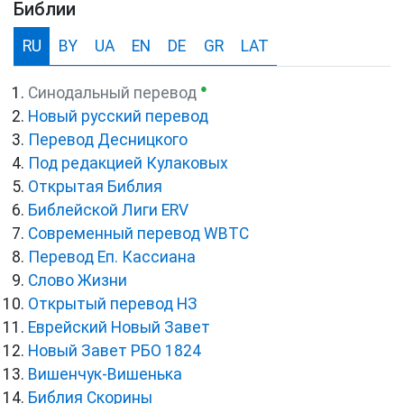
Библии
RU
BY
UA
EN
DE
GR
LAT
●
Синодальный перевод
Новый русский перевод
Перевод Десницкого
Под редакцией Кулаковых
Открытая Библия
Библейской Лиги ERV
Cовременный перевод WBTC
Перевод Еп. Кассиана
Слово Жизни
Открытый перевод НЗ
Еврейский Новый Завет
Новый Завет РБО 1824
Вишенчук-Вишенька
Библия Скорины