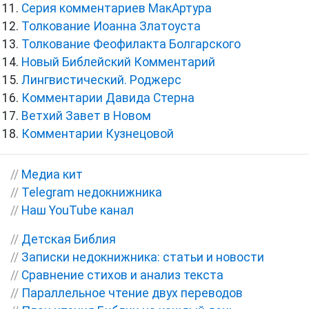
Серия комментариев МакАртура
Толкование Иоанна Златоуста
Толкование Феофилакта Болгарского
Новый Библейский Комментарий
Лингвистический. Роджерс
Комментарии Давида Стерна
Ветхий Завет в Новом
Комментарии Кузнецовой
//
Медиа кит
//
Telegram недокнижника
//
Наш YouTube канал
//
Детская Библия
//
Записки недокнижника: статьи и новости
//
Сравнение стихов и анализ текста
//
Параллельное чтение двух переводов