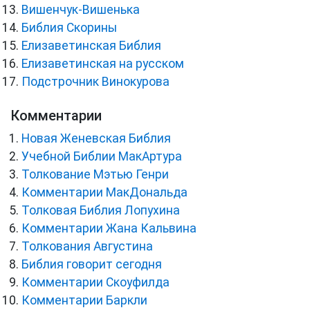
Вишенчук-Вишенька
Библия Скорины
Елизаветинская Библия
Елизаветинская на русском
Подстрочник Винокурова
Комментарии
Новая Женевская Библия
Учебной Библии МакАртура
Толкование Мэтью Генри
Комментарии МакДональда
Толковая Библия Лопухина
Комментарии Жана Кальвина
Толкования Августина
Библия говорит сегодня
Комментарии Скоуфилда
Комментарии Баркли