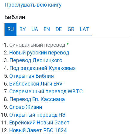
Прослушать всю книгу
Библии
RU
BY
UA
EN
DE
GR
LAT
●
Синодальный перевод
Новый русский перевод
Перевод Десницкого
Под редакцией Кулаковых
Открытая Библия
Библейской Лиги ERV
Cовременный перевод WBTC
Перевод Еп. Кассиана
Слово Жизни
Открытый перевод НЗ
Еврейский Новый Завет
Новый Завет РБО 1824