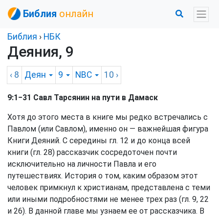
Библия
онлайн
Библия
›
НБК
Деяния, 9
‹ 8
Деян
9
NBC
10
›
9:1−31 Савл Тарсянин на пути в Дамаск
Хотя до этого места в книге мы редко встречались с
Павлом (или Савлом), именно он — важнейшая фигура
Книги Деяний. С середины гл. 12 и до конца всей
книги (гл. 28) рассказчик сосредоточен почти
исключительно на личности Павла и его
путешествиях. История о том, каким образом этот
человек примкнул к христианам, представлена с теми
или иными подробностями не менее трех раз (гл. 9, 22
и 26). В данной главе мы узнаем ее от рассказчика. В