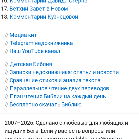
Комментарии Давида Стерна
Ветхий Завет в Новом
Комментарии Кузнецовой
//
Медиа кит
//
Telegram недокнижника
//
Наш YouTube канал
//
Детская Библия
//
Записки недокнижника: статьи и новости
//
Сравнение стихов и анализ текста
//
Параллельное чтение двух переводов
//
План чтения Библии на каждый день
//
Бесплатно скачать Библию
2007–2026. Сделано с любовью для любящих и
ищущих Бога. Если у вас есть вопросы или