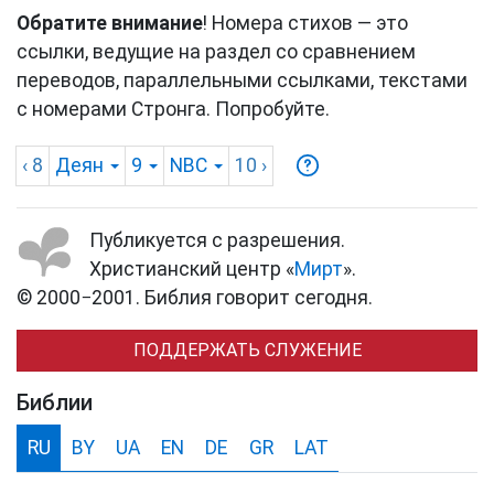
Обратите внимание
! Номера стихов — это
ссылки, ведущие на раздел со сравнением
переводов, параллельными ссылками, текстами
с номерами Стронга. Попробуйте.
‹ 8
Деян
9
NBC
10
›
Публикуется с разрешения.
Христианский центр «
Мирт
».
© 2000−2001. Библия говорит сегодня.
ПОДДЕРЖАТЬ СЛУЖЕНИЕ
Библии
RU
BY
UA
EN
DE
GR
LAT