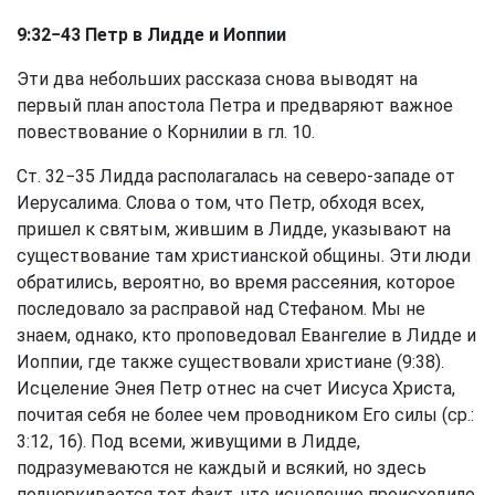
9:32−43 Петр в Лидде и Иоппии
Эти два небольших рассказа снова выводят на
первый план апостола Петра и предваряют важное
повествование о Корнилии в гл. 10.
Ст. 32−35 Лидда располагалась на северо-западе от
Иерусалима. Слова о том, что Петр, обходя всех,
пришел к святым, жившим в Лидде, указывают на
существование там христианской общины. Эти люди
обратились, вероятно, во время рассеяния, которое
последовало за расправой над Стефаном. Мы не
знаем, однако, кто проповедовал Евангелие в Лидде и
Иоппии, где также существовали христиане (9:38).
Исцеление Энея Петр отнес на счет Иисуса Христа,
почитая себя не более чем проводником Его силы (ср.:
3:12, 16). Под всеми, живущими в Лидде,
подразумеваются не каждый и всякий, но здесь
подчеркивается тот факт, что исцеление происходило