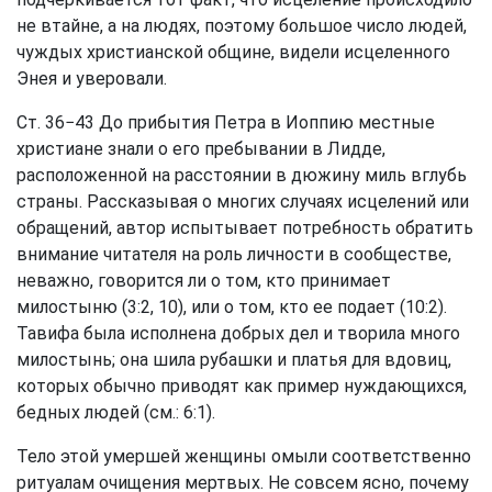
не втайне, а на людях, поэтому большое число людей,
чуждых христианской общине, видели исцеленного
Энея и уверовали.
Ст. 36−43 До прибытия Петра в Иоппию местные
христиане знали о его пребывании в Лидде,
расположенной на расстоянии в дюжину миль вглубь
страны. Рассказывая о многих случаях исцелений или
обращений, автор испытывает потребность обратить
внимание читателя на роль личности в сообществе,
неважно, говорится ли о том, кто принимает
милостыню (3:2, 10), или о том, кто ее подает (10:2).
Тавифа была исполнена добрых дел и творила много
милостынь; она шила рубашки и платья для вдовиц,
которых обычно приводят как пример нуждающихся,
бедных людей (см.: 6:1).
Тело этой умершей женщины омыли соответственно
ритуалам очищения мертвых. Не совсем ясно, почему