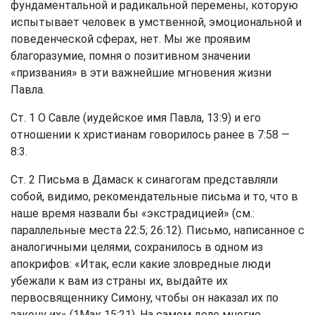
фундаментальной и радикальной перемены, которую
испытывает человек в умственной, эмоциональной и
поведенческой сферах, нет. Мы же проявим
благоразумие, помня о позитивном значении
«призвания» в эти важнейшие мгновения жизни
Павла.
Ст. 1 О Савле (иудейское имя Павла, 13:9) и его
отношении к христианам говорилось ранее в 7:58 —
8:3.
Ст. 2 Письма в Дамаск к синагогам представляли
собой, видимо, рекомендательные письма и то, что в
наше время назвали бы «экстрадицией» (см.:
параллельные места 22:5; 26:12). Письмо, написанное с
аналогичными целями, сохранилось в одном из
апокрифов: «Итак, если какие зловредные люди
убежали к вам из страны их, выдайте их
первосвященнику Симону, чтобы он наказал их по
закону их» (1Мак 15:21). На самом деле многие