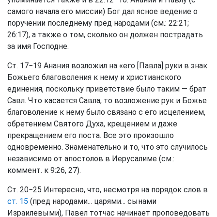
самого начала его миссии) Бог дал ясное ведение о
поручении последнему пред народами (см.: 22:21;
26:17), а также о том, сколько он должен пострадать
за имя Господне.
Ст. 17−19 Анания возложил на «его [Павла] руки в знак
Божьего благоволения к нему и христианского
единения, поскольку приветствие было таким — брат
Савл. Что касается Савла, то возложение рук и Божье
благоволение к нему было связано с его исцелением,
обретением Святого Духа, крещением и даже
прекращением его поста. Все это произошло
одновременно. Знаменательно и то, что это случилось
независимо от апостолов в Иерусалиме (см.:
коммент. к 9:26, 27).
Ст. 20−25 Интересно, что, несмотря на порядок слов в
ст. 15
(пред народами... царями... сынами
Израилевыми), Павел тотчас начинает проповедовать