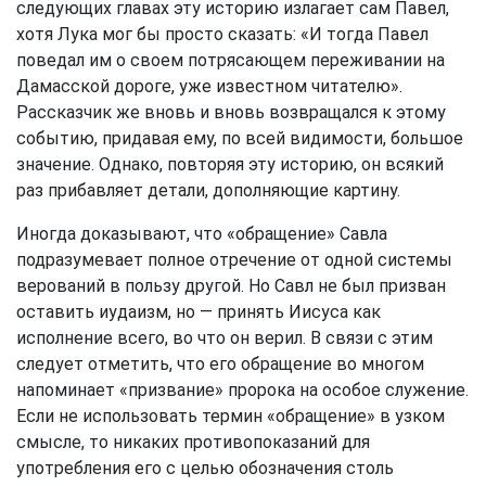
следующих главах эту историю излагает сам Павел,
хотя Лука мог бы просто сказать: «И тогда Павел
поведал им о своем потрясающем переживании на
Дамасской дороге, уже известном читателю».
Рассказчик же вновь и вновь возвращался к этому
событию, придавая ему, по всей видимости, большое
значение. Однако, повторяя эту историю, он всякий
раз прибавляет детали, дополняющие картину.
Иногда доказывают, что «обращение» Савла
подразумевает полное отречение от одной системы
верований в пользу другой. Но Савл не был призван
оставить иудаизм, но — принять Иисуса как
исполнение всего, во что он верил. В связи с этим
следует отметить, что его обращение во многом
напоминает «призвание» пророка на особое служение.
Если не использовать термин «обращение» в узком
смысле, то никаких противопоказаний для
употребления его с целью обозначения столь