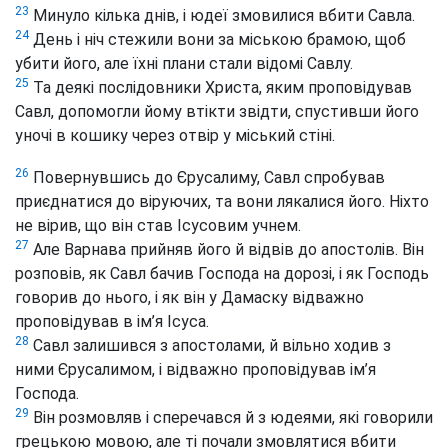
23
Минуло кілька днів, і юдеї змовилися вбити Савла.
24
День і ніч стежили вони за міською брамою, щоб
убити його, але їхні плани стали відомі Савлу.
25
Та деякі послідовники Христа, яким проповідував
Савл, допомогли йому втікти звідти, спустивши його
уночі в кошику через отвір у міський стіні.
26
Повернувшись до Єрусалиму, Савл спробував
приєднатися до віруючих, та вони лякалися його. Ніхто
не вірив, що він став Ісусовим учнем.
27
Але Варнава прийняв його й відвів до апостолів. Він
розповів, як Савл бачив Господа на дорозі, і як Господь
говорив до нього, і як він у Дамаску відважно
проповідував в ім’я Ісуса.
28
Савл залишився з апостолами, й вільно ходив з
ними Єрусалимом, і відважно проповідував ім’я
Господа.
29
Він розмовляв і сперечався й з юдеями, які говорили
грецькою мовою, але ті почали змовлятися вбити