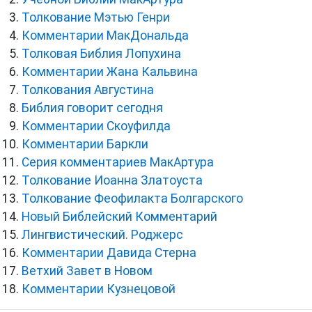
Толкование Мэтью Генри
Комментарии МакДональда
Толковая Библия Лопухина
Комментарии Жана Кальвина
Толкования Августина
Библия говорит сегодня
Комментарии Скоуфилда
Комментарии Баркли
Серия комментариев МакАртура
Толкование Иоанна Златоуста
Толкование Феофилакта Болгарского
Новый Библейский Комментарий
Лингвистический. Роджерс
Комментарии Давида Стерна
Ветхий Завет в Новом
Комментарии Кузнецовой