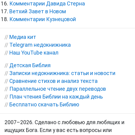
Комментарии Давида Стерна
Ветхий Завет в Новом
Комментарии Кузнецовой
//
Медиа кит
//
Telegram недокнижника
//
Наш YouTube канал
//
Детская Библия
//
Записки недокнижника: статьи и новости
//
Сравнение стихов и анализ текста
//
Параллельное чтение двух переводов
//
План чтения Библии на каждый день
//
Бесплатно скачать Библию
2007–2026. Сделано с любовью для любящих и
ищущих Бога. Если у вас есть вопросы или