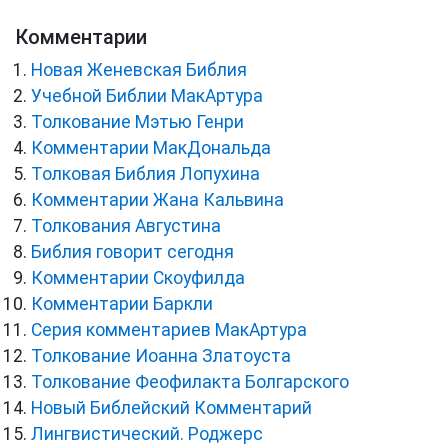
Комментарии
Новая Женевская Библия
Учебной Библии МакАртура
Толкование Мэтью Генри
Комментарии МакДональда
Толковая Библия Лопухина
Комментарии Жана Кальвина
Толкования Августина
Библия говорит сегодня
Комментарии Скоуфилда
Комментарии Баркли
Серия комментариев МакАртура
Толкование Иоанна Златоуста
Толкование Феофилакта Болгарского
Новый Библейский Комментарий
Лингвистический. Роджерс