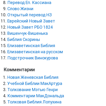
Перевод Еп. Кассиана
Слово Жизни
Открытый перевод НЗ
Еврейский Новый Завет
Новый Завет РБО 1824
Вишенчук-Вишенька
Библия Скорины
Елизаветинская Библия
Елизаветинская на русском
Подстрочник Винокурова
Комментарии
Новая Женевская Библия
Учебной Библии МакАртура
Толкование Мэтью Генри
Комментарии МакДональда
Толковая Библия Лопухина