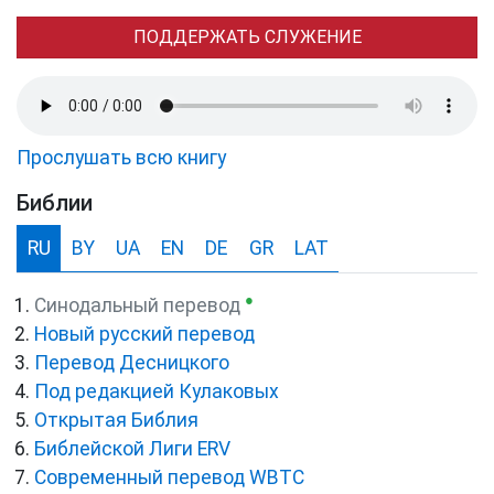
ПОДДЕРЖАТЬ СЛУЖЕНИЕ
Прослушать всю книгу
Библии
RU
BY
UA
EN
DE
GR
LAT
●
Синодальный перевод
Новый русский перевод
Перевод Десницкого
Под редакцией Кулаковых
Открытая Библия
Библейской Лиги ERV
Cовременный перевод WBTC