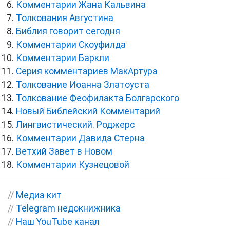
Комментарии Жана Кальвина
Толкования Августина
Библия говорит сегодня
Комментарии Скоуфилда
Комментарии Баркли
Серия комментариев МакАртура
Толкование Иоанна Златоуста
Толкование Феофилакта Болгарского
Новый Библейский Комментарий
Лингвистический. Роджерс
Комментарии Давида Стерна
Ветхий Завет в Новом
Комментарии Кузнецовой
//
Медиа кит
//
Telegram недокнижника
//
Наш YouTube канал