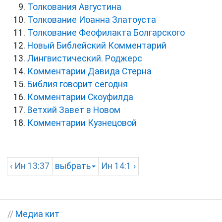
Толкования Августина
Толкование Иоанна Златоуста
Толкование Феофилакта Болгарского
Новый Библейский Комментарий
Лингвистический. Роджерс
Комментарии Давида Стерна
Библия говорит сегодня
Комментарии Скоуфилда
Ветхий Завет в Новом
Комментарии Кузнецовой
‹
Ин
13:37
выбрать
Ин
14:1 ›
//
Медиа кит