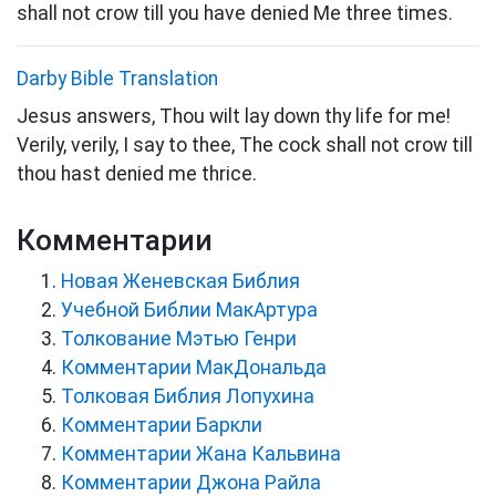
shall not crow till you have denied Me three times.
Darby Bible Translation
Jesus answers, Thou wilt lay down thy life for me!
Verily, verily, I say to thee, The cock shall not crow till
thou hast denied me thrice.
Комментарии
Новая Женевская Библия
Учебной Библии МакАртура
Толкование Мэтью Генри
Комментарии МакДональда
Толковая Библия Лопухина
Комментарии Баркли
Комментарии Жана Кальвина
Комментарии Джона Райла