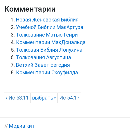
Комментарии
Новая Женевская Библия
Учебной Библии МакАртура
Толкование Мэтью Генри
Комментарии МакДональда
Толковая Библия Лопухина
Толкования Августина
Ветхий Завет сегодня
Комментарии Скоуфилда
‹
Ис
53:11
выбрать
Ис
54:1 ›
//
Медиа кит