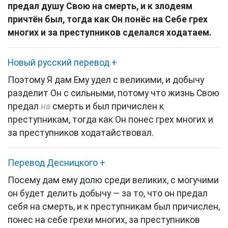
предал душу Свою на смерть, и к злодеям
причтён был, тогда как Он понёс на Себе грех
многих и за преступников сделался ходатаем.
Новый русский перевод
+
Поэтому Я дам Ему удел с великими
, и добычу
разделит Он с сильными, потому что жизнь Свою
предал
на
смерть и был причислен к
преступникам, тогда как Он понес грех многих и
за преступников ходатайствовал.
Перевод Десницкого
+
Посему дам ему долю среди великих, с могучими
он будет делить добычу — за то, что он предал
себя на смерть, и к преступникам был причислен,
понес на себе грехи многих, за преступников