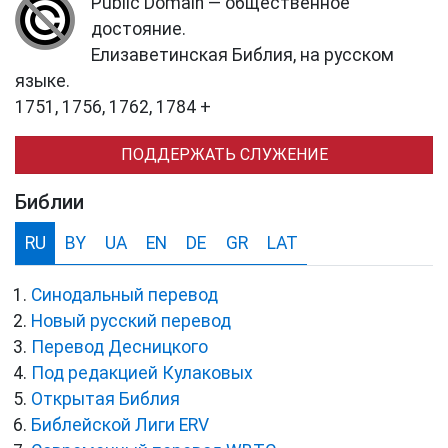
Public Domain — общественное
достояние.
Елизаветинская Библия, на русском
языке.
1751, 1756, 1762, 1784 +
ПОДДЕРЖАТЬ СЛУЖЕНИЕ
Библии
RU
BY
UA
EN
DE
GR
LAT
Синодальный перевод
Новый русский перевод
Перевод Десницкого
Под редакцией Кулаковых
Открытая Библия
Библейской Лиги ERV