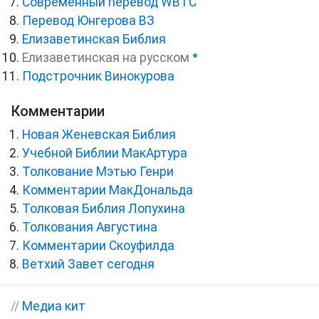
Cовременный перевод WBTC
Перевод Юнгерова ВЗ
Елизаветинская Библия
●
Елизаветинская на русском
Подстрочник Винокурова
Комментарии
Новая Женевская Библия
Учебной Библии МакАртура
Толкование Мэтью Генри
Комментарии МакДональда
Толковая Библия Лопухина
Толкования Августина
Комментарии Скоуфилда
Ветхий Завет сегодня
//
Медиа кит