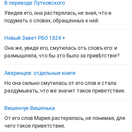
В переводе Лутковского
Увидев его, она растерялась, не зная, что и
подумать о словах, обращенных к ней.
Новый Завет РБО 1824
+
Она же, увидя его, смутилась отъ словъ его: и
размышляла, что бы это было за привѣтствіе?
Аверинцев: отдельные книги
Но она сильно смутилась от его слов и стала
раздумывать, что же значит такое приветствие.
Вишенчук-Вишенька
От его слов Мария растерялась, не понимая, для
чего такое приветствие.