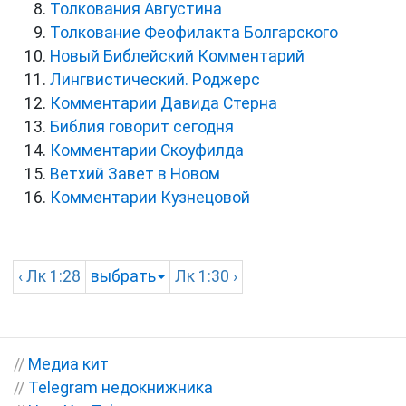
Толкования Августина
Толкование Феофилакта Болгарского
Новый Библейский Комментарий
Лингвистический. Роджерс
Комментарии Давида Стерна
Библия говорит сегодня
Комментарии Скоуфилда
Ветхий Завет в Новом
Комментарии Кузнецовой
‹
Лк
1:28
выбрать
Лк
1:30 ›
//
Медиа кит
//
Telegram недокнижника