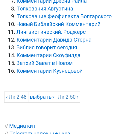
Комментарии Джона Райла
Толкования Августина
Толкование Феофилакта Болгарского
Новый Библейский Комментарий
Лингвистический. Роджерс
Комментарии Давида Стерна
Библия говорит сегодня
Комментарии Скоуфилда
Ветхий Завет в Новом
Комментарии Кузнецовой
‹
Лк
2:48
выбрать
Лк
2:50 ›
//
Медиа кит
//
Telegram недокнижника