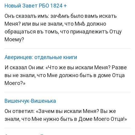
Новый Завет РБО 1824
+
Онъ сказалъ имъ: зачѣмъ было вамъ искать
Меня? или вы не знали, что Мнѣ должно
обращаться въ томъ, что принадлежитъ Отцу
Моему?
Аверинцев: отдельные книги
И сказал Он им: «Что же вы искали Меня? Разве
вы не знали, что Мне должно быть в доме Отца
Моего?»
Вишенчук-Вишенька
Он ответил: «Зачем вы искали Меня? Вы же
знали, что Мне нужно быть в Доме Моего Отца!»