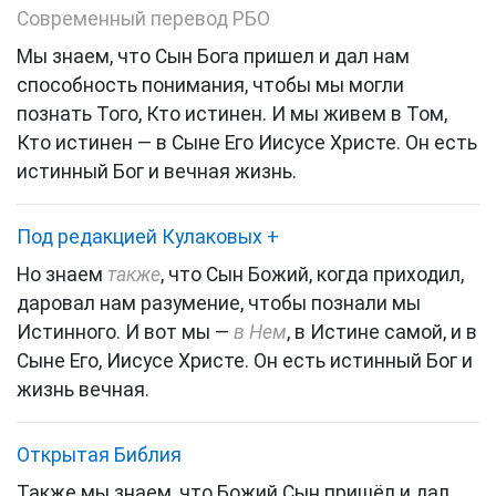
Современный перевод РБО
Мы знаем, что Сын Бога пришел и дал нам
способность понимания, чтобы мы могли
познать Того, Кто истинен. И мы живем в Том,
Кто истинен — в Сыне Его Иисусе Христе. Он есть
истинный Бог и вечная жизнь.
Под редакцией Кулаковых
+
Но знаем
также
, что Сын Божий, когда приходил,
даровал нам разумение, чтобы познали мы
Истинного. И вот мы —
в Нем
, в Истине самой,
и в
Сыне Его, Иисусе Христе. Он есть истинный Бог и
жизнь вечная.
Открытая Библия
Также мы знаем, что Божий Сын пришёл и дал