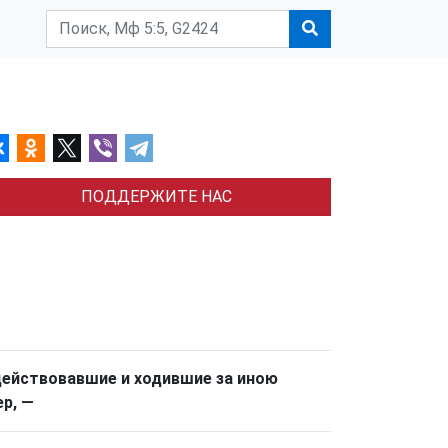
ПОДДЕРЖИТЕ НАС
действовавшие и ходившие за иною
р, —