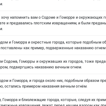
м.
 хочу напомнить вам о Содоме и Гоморре и окружающих гор
ате и предавались плотским извращениям, и были предан
м.
одом и Гоморра и окрестные города, которые подобным о
 поставлены как пример, подверженные наказанию огнем
и Содома, Гоморры и окружавших их городов, тоже преда
ром, подвергшись наказанию вечным огнем.
одом и Гоморра, и города около них, подобным образом п
ю, остались примером наказания вечным огнём.
м
,
Гоморра
и близлежащие города, которые, следуя их прим
зможные извращения, лежат перед нашим взором как пр