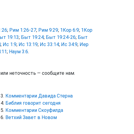
:26
;
Рим 1:26-27
;
Рим 9:29
;
1Кор 6:9
;
1Кор
ыт 19:13
;
Быт 19:24
;
Быт 19:24-26
;
Быт
4
;
Ис 1:9
;
Ис 13:19
;
Ис 33:14
;
Ис 34:9
;
Иер
:11
;
Наум 3:6
.
тили неточность — сообщите нам.
Комментарии Давида Стерна
Библия говорит сегодня
Комментарии Скоуфилда
Ветхий Завет в Новом