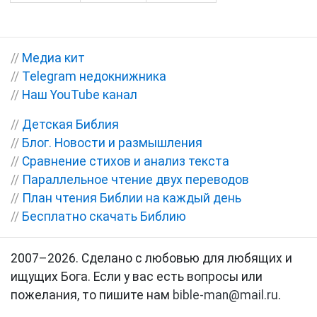
//
Медиа кит
//
Telegram недокнижника
//
Наш YouTube канал
//
Детская Библия
//
Блог. Новости и размышления
//
Сравнение стихов и анализ текста
//
Параллельное чтение двух переводов
//
План чтения Библии на каждый день
//
Бесплатно скачать Библию
2007–2026. Сделано с любовью для любящих и
ищущих Бога. Если у вас есть вопросы или
пожелания, то пишите нам
bible-man@mail.ru
.