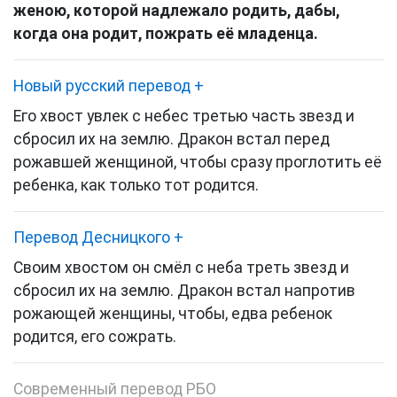
женою, которой надлежало родить, дабы,
когда она родит, пожрать её младенца.
Новый русский перевод
+
Его хвост увлек с небес третью часть звезд и
сбросил их на землю. Дракон встал перед
рожавшей женщиной, чтобы сразу проглотить её
ребенка, как только тот родится.
Перевод Десницкого
+
Своим хвостом он смёл с неба треть звезд и
сбросил их на землю. Дракон встал напротив
рожающей женщины, чтобы, едва ребенок
родится, его сожрать.
Современный перевод РБО