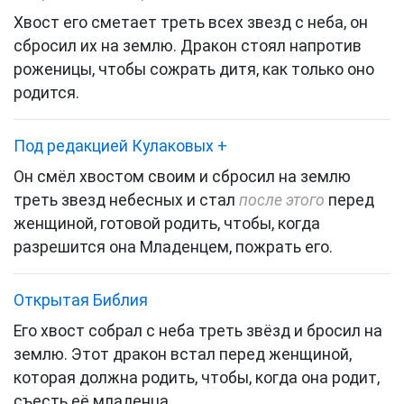
Хвост его сметает треть всех звезд с неба, он
сбросил их на землю. Дракон стоял напротив
роженицы, чтобы сожрать дитя, как только оно
родится.
Под редакцией Кулаковых
+
Он смёл хвостом своим и сбросил на землю
треть звезд небесных и стал
после этого
перед
женщиной, готовой родить, чтобы, когда
разрешится она Младенцем, пожрать его.
Открытая Библия
Его хвост собрал с неба треть звёзд и бросил на
землю. Этот дракон встал перед женщиной,
которая должна родить, чтобы, когда она родит,
съесть её младенца.