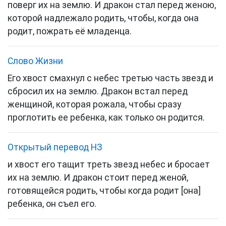
поверг их на землю. И дракон стал перед женою,
которой надлежало родить, чтобы, когда она
родит, пожрать её младенца.
Слово Жизни
Его хвост смахнул с небес третью часть звезд и
сбросил их на землю. Дракон встал перед
женщиной, которая рожала, чтобы сразу
проглотить ее ребенка, как только он родится.
Открытый перевод НЗ
и хвост его тащит треть звезд небес и бросает
их на землю. И дракон стоит перед женой,
готовящейся родить, чтобы когда родит [она]
ребенка, он съел его.