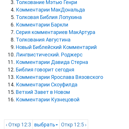
Толкование Мэтью Генри
Комментарии МакДональда
Толковая Библия Лопухина
Комментарии Баркли
Серия комментариев МакАртура
Толкования Августина
Новый Библейский Комментарий
Лингвистический. Роджерс
Комментарии Давида Стерна
Библия говорит сегодня
Комментарии Ярослава Вязовского
Комментарии Скоуфилда
Ветхий Завет в Новом
Комментарии Кузнецовой
‹
Откр
12:3
выбрать
Откр
12:5 ›