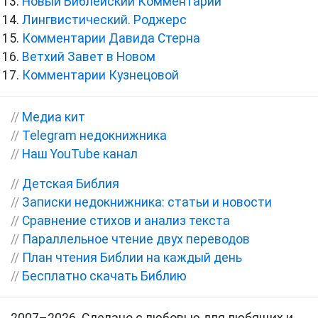
Новый Библейский Комментарий
Лингвистический. Роджерс
Комментарии Давида Стерна
Ветхий Завет в Новом
Комментарии Кузнецовой
//
Медиа кит
//
Telegram недокнижника
//
Наш YouTube канал
//
Детская Библия
//
Записки недокнижника: статьи и новости
//
Сравнение стихов и анализ текста
//
Параллельное чтение двух переводов
//
План чтения Библии на каждый день
//
Бесплатно скачать Библию