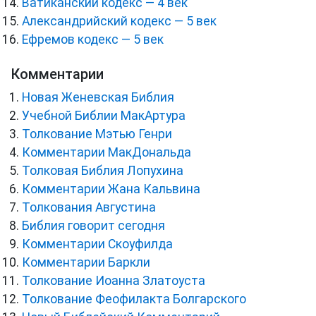
Ватиканский кодекс — 4 век
Александрийский кодекс — 5 век
Ефремов кодекс — 5 век
Комментарии
Новая Женевская Библия
Учебной Библии МакАртура
Толкование Мэтью Генри
Комментарии МакДональда
Толковая Библия Лопухина
Комментарии Жана Кальвина
Толкования Августина
Библия говорит сегодня
Комментарии Скоуфилда
Комментарии Баркли
Толкование Иоанна Златоуста
Толкование Феофилакта Болгарского