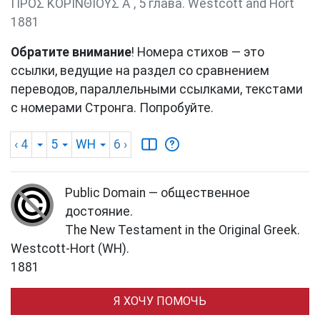
ΠΡΟΣ ΚΟΡΙΝΘΙΟΥΣ Α΄, 5 глава. Westcott and Hort
1881
Обратите внимание
! Номера стихов — это
ссылки, ведущие на раздел со сравнением
переводов, параллельными ссылками, текстами
с номерами Стронга. Попробуйте.
‹ 4
5
WH
6
›
Public Domain — общественное
достояние.
The New Testament in the Original Greek.
Westcott-Hort (WH).
1881
Я ХОЧУ ПОМОЧЬ