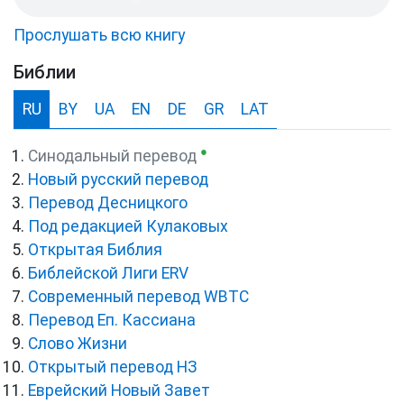
Прослушать всю книгу
Библии
RU
BY
UA
EN
DE
GR
LAT
●
Синодальный перевод
Новый русский перевод
Перевод Десницкого
Под редакцией Кулаковых
Открытая Библия
Библейской Лиги ERV
Cовременный перевод WBTC
Перевод Еп. Кассиана
Слово Жизни
Открытый перевод НЗ
Еврейский Новый Завет