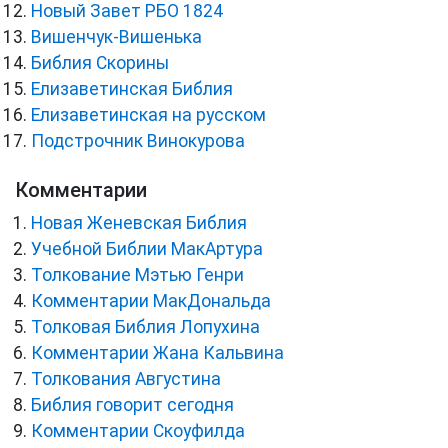
Новый Завет РБО 1824
Вишенчук-Вишенька
Библия Скорины
Елизаветинская Библия
Елизаветинская на русском
Подстрочник Винокурова
Комментарии
Новая Женевская Библия
Учебной Библии МакАртура
Толкование Мэтью Генри
Комментарии МакДональда
Толковая Библия Лопухина
Комментарии Жана Кальвина
Толкования Августина
Библия говорит сегодня
Комментарии Скоуфилда