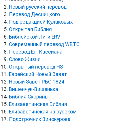
Новый русский перевод
Перевод Десницкого
Под редакцией Кулаковых
Открытая Библия
Библейской Лиги ERV
Cовременный перевод WBTC
Перевод Еп. Кассиана
Слово Жизни
Открытый перевод НЗ
Еврейский Новый Завет
Новый Завет РБО 1824
Вишенчук-Вишенька
Библия Скорины
Елизаветинская Библия
Елизаветинская на русском
Подстрочник Винокурова