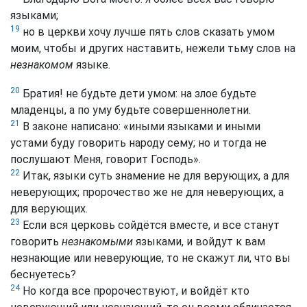
языками;
19
но в церкви хочу лучше пять слов сказать умом
моим, чтобы и других наставить, нежели тьму слов на
незнакомом
языке.
20
Братия! не будьте дети умом: на злое будьте
младенцы, а по уму будьте совершеннолетни.
21
В законе написано: «иными языками и иными
устами буду говорить народу сему; но и тогда не
послушают Меня, говорит Господь».
22
Итак, языки суть знамение не для верующих, а для
неверующих; пророчество же не для неверующих, а
для верующих.
23
Если вся церковь сойдётся вместе, и все станут
говорить
незнакомыми
языками, и войдут к вам
незнающие или неверующие, то не скажут ли, что вы
беснуетесь?
24
Но когда все пророчествуют, и войдёт кто