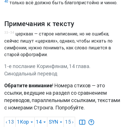
40
только всё должно быть благопристойно и чинно.
Примечания к тексту
33−34
церквах — старое написание, но не ошибка;
сейчас пишут «церквях», однако, чтобы искать по
симфонии, нужно понимать, как слово пишется в
старой орфографии.
1-е послание Коринфянам, 14 глава.
Синодальный перевод
Обратите внимание
! Номера стихов — это
ссылки, ведущие на раздел со сравнением
переводов, параллельными ссылками, текстами
с номерами Стронга. Попробуйте.
‹ 13
1Кор
14
SYN
15
›