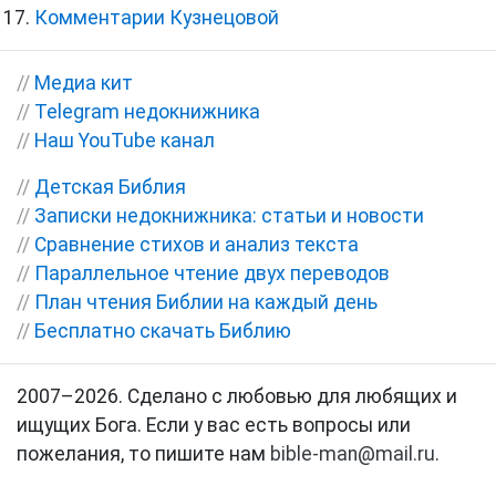
Комментарии Кузнецовой
//
Медиа кит
//
Telegram недокнижника
//
Наш YouTube канал
//
Детская Библия
//
Записки недокнижника: статьи и новости
//
Сравнение стихов и анализ текста
//
Параллельное чтение двух переводов
//
План чтения Библии на каждый день
//
Бесплатно скачать Библию
2007–2026. Сделано с любовью для любящих и
ищущих Бога. Если у вас есть вопросы или
пожелания, то пишите нам
bible-man@mail.ru
.