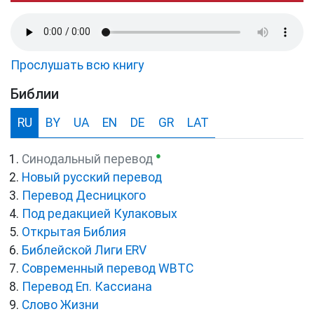
Прослушать всю книгу
Библии
RU
BY
UA
EN
DE
GR
LAT
●
Синодальный перевод
Новый русский перевод
Перевод Десницкого
Под редакцией Кулаковых
Открытая Библия
Библейской Лиги ERV
Cовременный перевод WBTC
Перевод Еп. Кассиана
Слово Жизни