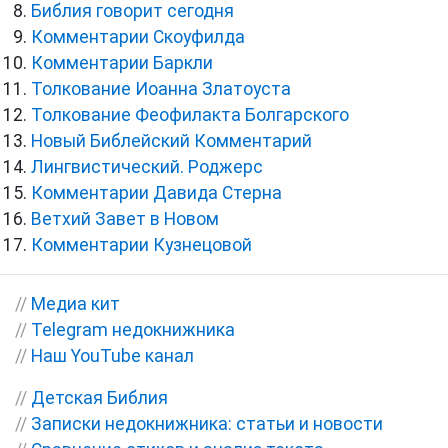
Библия говорит сегодня
Комментарии Скоуфилда
Комментарии Баркли
Толкование Иоанна Златоуста
Толкование Феофилакта Болгарского
Новый Библейский Комментарий
Лингвистический. Роджерс
Комментарии Давида Стерна
Ветхий Завет в Новом
Комментарии Кузнецовой
//
Медиа кит
//
Telegram недокнижника
//
Наш YouTube канал
//
Детская Библия
//
Записки недокнижника: статьи и новости