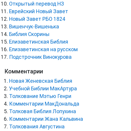
Открытый перевод НЗ
Еврейский Новый Завет
Новый Завет РБО 1824
Вишенчук-Вишенька
Библия Скорины
Елизаветинская Библия
Елизаветинская на русском
Подстрочник Винокурова
Комментарии
Новая Женевская Библия
Учебной Библии МакАртура
Толкование Мэтью Генри
Комментарии МакДональда
Толковая Библия Лопухина
Комментарии Жана Кальвина
Толкования Августина