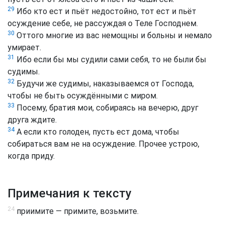
29
Ибо кто ест и пьёт недостойно, тот ест и пьёт
осуждение себе, не рассуждая о Теле Господнем.
30
Оттого многие из вас немощны и больны и немало
умирает.
31
Ибо если бы мы судили сами себя, то не были бы
судимы.
32
Будучи же судимы, наказываемся от Господа,
чтобы не быть осуждёнными с миром.
33
Посему, братия мои, собираясь на вечерю, друг
друга ждите.
34
А если кто голоден, пусть ест дома, чтобы
собираться вам не на осуждение. Прочее устрою,
когда приду.
Примечания к тексту
24
приимите — примите, возьмите.