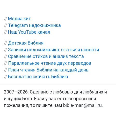
//
Медиа кит
//
Telegram недокнижника
//
Наш YouTube канал
//
Детская Библия
//
Записки недокнижника: статьи и новости
//
Сравнение стихов и анализ текста
//
Параллельное чтение двух переводов
//
План чтения Библии на каждый день
//
Бесплатно скачать Библию
2007–2026. Сделано с любовью для любящих и
ищущих Бога. Если у вас есть вопросы или
пожелания, то пишите нам
bible-man@mail.ru
.