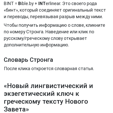
BINT =
B
ible.by +
INT
erlinear. Это своего рода
«бинт», который соединяет оригинальный текст
и переводы, перевязывая разрыв между ними.
Чтобы получить информацию о слове, кликните
по номеру Стронга. Наведение или клик по
русскому/греческому слову открывает
дополнительную информацию.
Словарь Стронга
После клика откроется словарная статья.
«Новый лингвистический и
экзегетический ключ к
греческому тексту Нового
Завета»