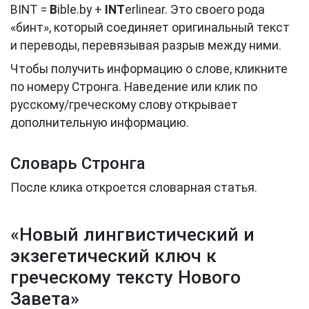
BINT =
B
ible.by +
INT
erlinear. Это своего рода
«бинт», который соединяет оригинальный текст
и переводы, перевязывая разрыв между ними.
Чтобы получить информацию о слове, кликните
по номеру Стронга. Наведение или клик по
русскому/греческому слову открывает
дополнительную информацию.
Словарь Стронга
После клика откроется словарная статья.
«Новый лингвистический и
экзегетический ключ к
греческому тексту Нового
Завета»