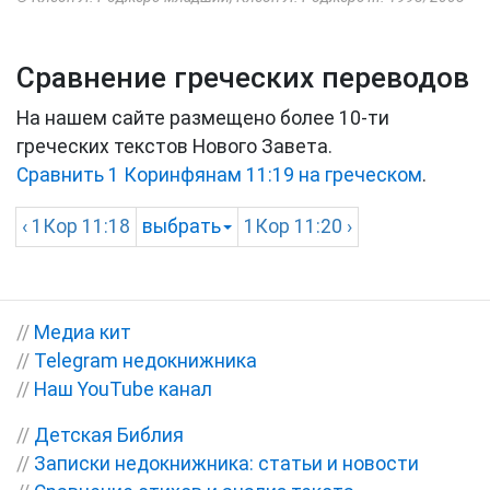
Сравнение греческих переводов
На нашем сайте размещено более 10-ти
греческих текстов Нового Завета.
Сравнить 1 Коринфянам 11:19 на греческом
.
‹
1Кор
11:18
выбрать
1Кор
11:20 ›
//
Медиа кит
//
Telegram недокнижника
//
Наш YouTube канал
//
Детская Библия
//
Записки недокнижника: статьи и новости