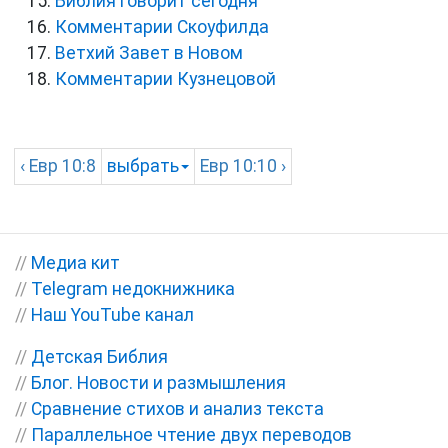
Библия говорит сегодня
Комментарии Скоуфилда
Ветхий Завет в Новом
Комментарии Кузнецовой
‹
Евр
10:8
выбрать
Евр
10:10 ›
//
Медиа кит
//
Telegram недокнижника
//
Наш YouTube канал
//
Детская Библия
//
Блог. Новости и размышления
//
Сравнение стихов и анализ текста
//
Параллельное чтение двух переводов