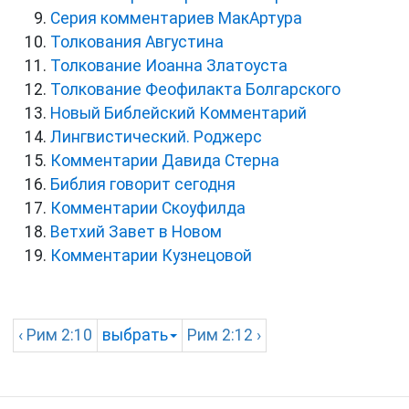
Серия комментариев МакАртура
Толкования Августина
Толкование Иоанна Златоуста
Толкование Феофилакта Болгарского
Новый Библейский Комментарий
Лингвистический. Роджерс
Комментарии Давида Стерна
Библия говорит сегодня
Комментарии Скоуфилда
Ветхий Завет в Новом
Комментарии Кузнецовой
‹
Рим
2:10
выбрать
Рим
2:12 ›