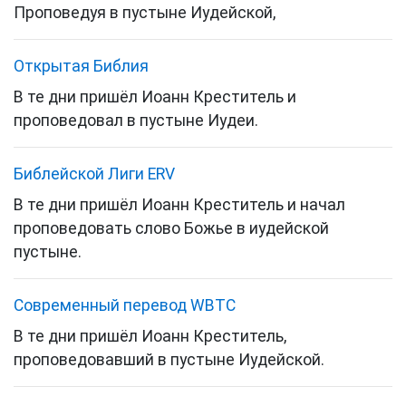
Проповедуя в пустыне
Иудейской,
Открытая Библия
В те дни пришёл Иоанн Креститель и
проповедовал в пустыне Иудеи.
Библейской Лиги ERV
В те дни пришёл Иоанн Креститель и начал
проповедовать слово Божье в иудейской
пустыне.
Cовременный перевод WBTC
В те дни пришёл Иоанн Креститель,
проповедовавший в пустыне Иудейской.