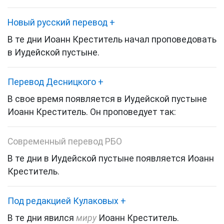
Новый русский перевод
+
В те дни Иоанн Креститель начал проповедовать
в Иудейской пустыне.
Перевод Десницкого
+
В свое время появляется в Иудейской пустыне
Иоанн Креститель
. Он проповедует так:
Современный перевод РБО
В те дни в Иудейской пустыне появляется Иоанн
Креститель.
Под редакцией Кулаковых
+
В те дни явился
миру
Иоанн Креститель.