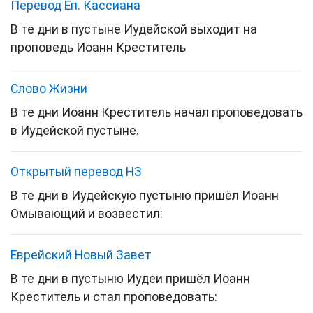
Перевод Еп. Кассиана
В те дни в пустыне Иудейской выходит на
проповедь Иоанн Креститель
Слово Жизни
В те дни Иоанн Креститель начал проповедовать
в Иудейской пустыне.
Открытый перевод НЗ
В те дни в Иудейскую пустыню пришёл Иоанн
Омывающий и возвестил:
Еврейский Новый Завет
В те дни в пустыню
Иудеи
пришёл
Иоанн
Креститель
и стал проповедовать: