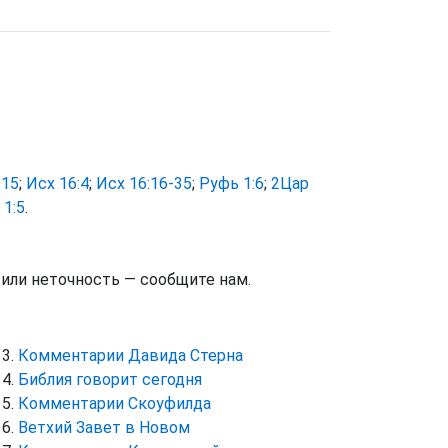
:15
;
Исх 16:4
;
Исх 16:16-35
;
Руфь 1:6
;
2Цар
 1:5
.
тили неточность — сообщите нам.
Комментарии Давида Стерна
Библия говорит сегодня
Комментарии Скоуфилда
Ветхий Завет в Новом