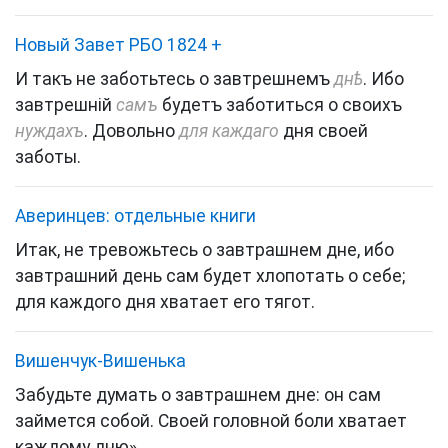
Новый Завет РБО 1824
+
И такъ не заботьтесь о завтрешнемъ
днѣ
. Ибо
завтрешній
самъ
будетъ заботиться о своихъ
нуждахъ
. Довольно
для каждаго
дня своей
заботы.
Аверинцев: отдельные книги
Итак, не тревожьтесь о завтрашнем дне, ибо
завтрашний день сам будет хлопотать о себе;
для каждого дня хватает его тягот.
Вишенчук-Вишенька
Забудьте думать о завтрашнем дне: он сам
займется собой. Своей головной боли хватает
каждому дню».