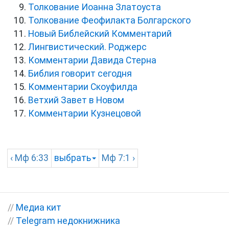
Толкование Иоанна Златоуста
Толкование Феофилакта Болгарского
Новый Библейский Комментарий
Лингвистический. Роджерс
Комментарии Давида Стерна
Библия говорит сегодня
Комментарии Скоуфилда
Ветхий Завет в Новом
Комментарии Кузнецовой
‹
Мф
6:33
выбрать
Мф
7:1 ›
//
Медиа кит
//
Telegram недокнижника