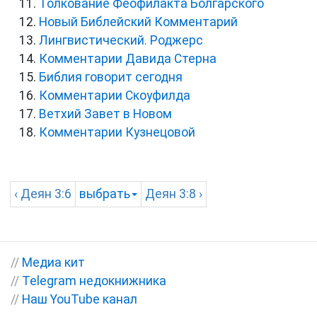
Толкование Феофилакта Болгарского
Новый Библейский Комментарий
Лингвистический. Роджерс
Комментарии Давида Стерна
Библия говорит сегодня
Комментарии Скоуфилда
Ветхий Завет в Новом
Комментарии Кузнецовой
‹
Деян
3:6
выбрать
Деян
3:8 ›
//
Медиа кит
//
Telegram недокнижника
//
Наш YouTube канал