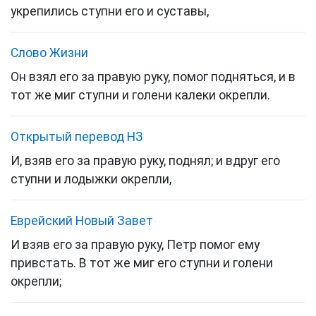
укрепились ступни его и суставы,
Слово Жизни
Он взял его за правую руку, помог подняться, и в
тот же миг ступни и голени калеки окрепли.
Открытый перевод НЗ
И, взяв его за правую руку, поднял; и вдруг его
ступни и лодыжки окрепли,
Еврейский Новый Завет
И взяв его за правую руку,
Петр
помог ему
привстать. В тот же миг его ступни и голени
окрепли;