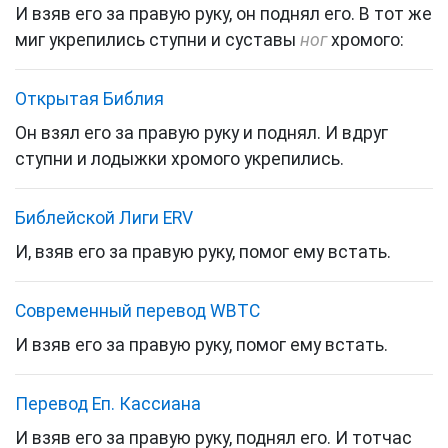
И взяв его за правую руку, он поднял его. В тот же
миг укрепились ступни и суставы
ног
хромого:
Открытая Библия
Он взял его за правую руку и поднял. И вдруг
ступни и лодыжки хромого укрепились.
Библейской Лиги ERV
И, взяв его за правую руку, помог ему встать.
Cовременный перевод WBTC
И взяв его за правую руку, помог ему встать.
Перевод Еп. Кассиана
И взяв его за правую руку, поднял его. И тотчас