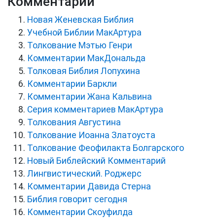
Комментарии
Новая Женевская Библия
Учебной Библии МакАртура
Толкование Мэтью Генри
Комментарии МакДональда
Толковая Библия Лопухина
Комментарии Баркли
Комментарии Жана Кальвина
Серия комментариев МакАртура
Толкования Августина
Толкование Иоанна Златоуста
Толкование Феофилакта Болгарского
Новый Библейский Комментарий
Лингвистический. Роджерс
Комментарии Давида Стерна
Библия говорит сегодня
Комментарии Скоуфилда