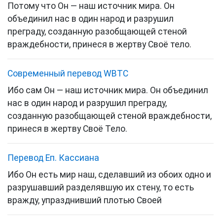
Потому что Он — наш источник мира. Он
объединил нас в один народ и разрушил
преграду, созданную разобщающей стеной
враждебности, принеся в жертву Своё тело.
Cовременный перевод WBTC
Ибо сам Он — наш источник мира. Он объединил
нас в один народ и разрушил преграду,
созданную разобщающей стеной враждебности,
принеся в жертву Своё Тело.
Перевод Еп. Кассиана
Ибо Он есть мир наш, сделавший из обоих одно и
разрушавший разделявшую их стену, то есть
вражду, упразднивший плотью Своей