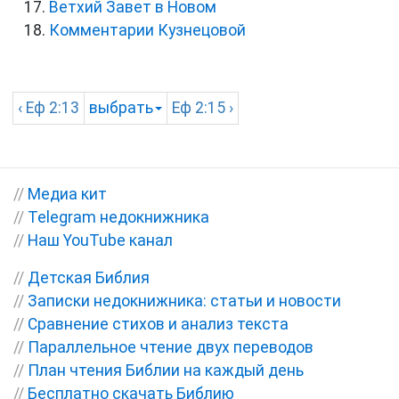
Ветхий Завет в Новом
Комментарии Кузнецовой
‹
Еф
2:13
выбрать
Еф
2:15 ›
//
Медиа кит
//
Telegram недокнижника
//
Наш YouTube канал
//
Детская Библия
//
Записки недокнижника: статьи и новости
//
Сравнение стихов и анализ текста
//
Параллельное чтение двух переводов
//
План чтения Библии на каждый день
//
Бесплатно скачать Библию