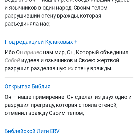
и язычников в один народ; Своим телом
разрушивший стену вражды, которая
разъединяла нас;
Под редакцией Кулаковых
+
Ибо Он
принес
нам мир, Он, Который объединил
Собой
иудеев и язычников
и Своею жертвой
разрушил разделявшую
их
стену вражды.
Открытая Библия
Он — наше примирение. Он сделал из двух одно и
разрушил преграду, которая стояла стеной,
отменил вражду Своим телом,
Библейской Лиги ERV