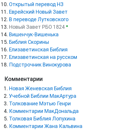
Открытый перевод НЗ
Еврейский Новый Завет
В переводе Лутковского
●
Новый Завет РБО 1824
Вишенчук-Вишенька
Библия Скорины
Елизаветинская Библия
Елизаветинская на русском
Подстрочник Винокурова
Комментарии
Новая Женевская Библия
Учебной Библии МакАртура
Толкование Мэтью Генри
Комментарии МакДональда
Толковая Библия Лопухина
Комментарии Жана Кальвина