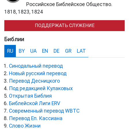
Российское Библейское Общество.
1818, 1823, 1824
ПОДДЕРЖАТЬ СЛУЖЕНИЕ
Библии
RU
BY
UA
EN
DE
GR
LAT
Синодальный перевод
Новый русский перевод
Перевод Десницкого
Под редакцией Кулаковых
Открытая Библия
Библейской Лиги ERV
Cовременный перевод WBTC
Перевод Еп. Кассиана
Слово Жизни