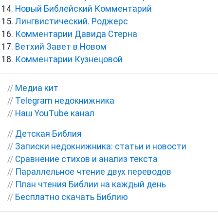
Новый Библейский Комментарий
Лингвистический. Роджерс
Комментарии Давида Стерна
Ветхий Завет в Новом
Комментарии Кузнецовой
//
Медиа кит
//
Telegram недокнижника
//
Наш YouTube канал
//
Детская Библия
//
Записки недокнижника: статьи и новости
//
Сравнение стихов и анализ текста
//
Параллельное чтение двух переводов
//
План чтения Библии на каждый день
//
Бесплатно скачать Библию