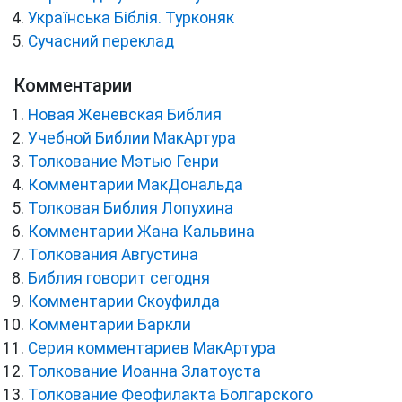
Українська Біблія. Турконяк
Сучасний переклад
Комментарии
Новая Женевская Библия
Учебной Библии МакАртура
Толкование Мэтью Генри
Комментарии МакДональда
Толковая Библия Лопухина
Комментарии Жана Кальвина
Толкования Августина
Библия говорит сегодня
Комментарии Скоуфилда
Комментарии Баркли
Серия комментариев МакАртура
Толкование Иоанна Златоуста
Толкование Феофилакта Болгарского