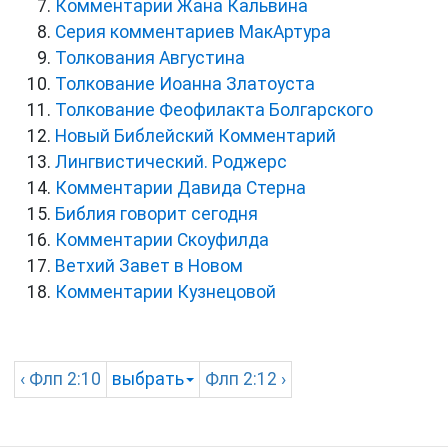
Комментарии Жана Кальвина
Серия комментариев МакАртура
Толкования Августина
Толкование Иоанна Златоуста
Толкование Феофилакта Болгарского
Новый Библейский Комментарий
Лингвистический. Роджерс
Комментарии Давида Стерна
Библия говорит сегодня
Комментарии Скоуфилда
Ветхий Завет в Новом
Комментарии Кузнецовой
‹
Флп
2:10
выбрать
Флп
2:12 ›