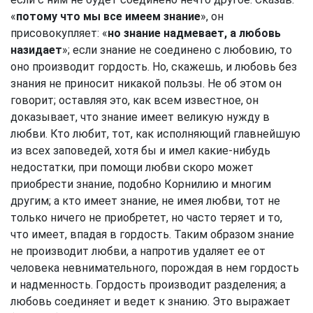
«
потому что мы все имеем знание
», он
присовокупляет: «
но знание надмевает, а любовь
назидает
»; если знание не соединено с любовию, то
оно производит гордость. Но, скажешь, и любовь без
знания не приносит никакой пользы. Не об этом он
говорит; оставляя это, как всем известное, он
доказывает, что знание имеет великую нужду в
любви. Кто любит, тот, как исполняющий главнейшую
из всех заповедей, хотя бы и имел какие-нибудь
недостатки, при помощи любви скоро может
приобрести знание, подобно Корнилию и многим
другим; а кто имеет знание, не имея любви, тот не
только ничего не приобретет, но часто теряет и то,
что имеет, впадая в гордость. Таким образом знание
не производит любви, а напротив удаляет ее от
человека невнимательного, порождая в нем гордость
и надменность. Гордость производит разделения; а
любовь соединяет и ведет к знанию. Это выражает