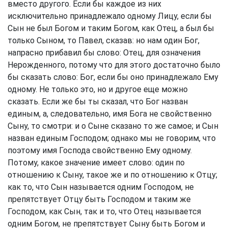
вместо другого. Если бы каждое из них
исключительно принадлежало одному Лицу, если бы
Сын не был Богом и таким Богом, как Отец, а был бы
только Сыном, то Павел, сказав: но нам один Бог,
напрасно прибавил бы слово: Отец, для означения
Нерожденного, потому что для этого достаточно было
бы сказать слово: Бог, если бы оно принадлежало Ему
одному. Не только это, но и другое еще можно
сказать. Если же бы ты сказал, что Бог назван
единым, а, следовательно, имя Бога не свойственно
Сыну, то смотри: и о Сыне сказано то же самое; и Сын
назван единым Господом; однако мы не говорим, что
поэтому имя Господа свойственно Ему одному.
Потому, какое значение имеет слово: один по
отношению к Сыну, такое же и по отношению к Отцу;
как то, что Сын называется одним Господом, не
препятствует Отцу быть Господом и таким же
Господом, как Сын, так и то, что Отец называется
одним Богом, не препятствует Сыну быть Богом и