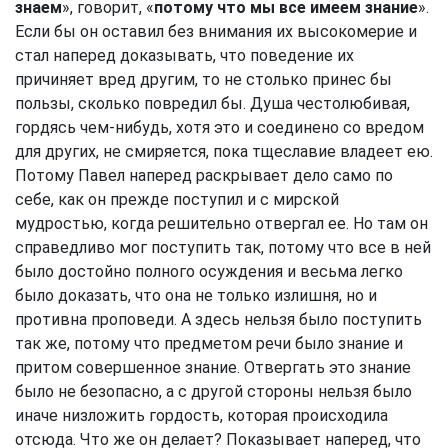
знаем
», говорит, «
потому что мы все имеем знание
».
Если бы он оставил без внимания их высокомерие и
стал наперед доказывать, что поведение их
причиняет вред другим, то не столько принес бы
пользы, сколько повредил бы. Душа честолюбивая,
гордясь чем-нибудь, хотя это и соединено со вредом
для других, не смиряется, пока тщеславие владеет ею.
Потому Павел наперед раскрывает дело само по
себе, как он прежде поступил и с мирской
мудростью, когда решительно отвергал ее. Но там он
справедливо мог поступить так, потому что все в ней
было достойно полного осуждения и весьма легко
было доказать, что она не только излишня, но и
противна проповеди. А здесь нельзя было поступить
так же, потому что предметом речи было знание и
притом совершенное знание. Отвергать это знание
было не безопасно, а с другой стороны нельзя было
иначе низложить гордость, которая происходила
отсюда. Что же он делает? Показывает наперед, что