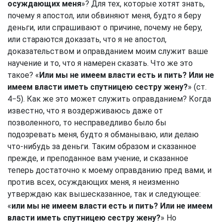
осуждающих меня
»? Для тех, которые хотят знать,
почему я апостол, или обвиняют меня, будто я беру
деньги, или спрашивают о причине, почему не беру,
или стараются доказать, что я не апостол,
доказательством и оправданием моим служит ваше
научение и то, что я намерен сказать. Что же это
такое? «
Или мы не имеем власти есть и пить? Или не
имеем власти иметь спутницею сестру жену?
» (ст.
4−5). Как же это может служить оправданием? Когда
известно, что я воздерживаюсь даже от
позволенного, то несправедливо было бы
подозревать меня, будто я обманываю, или делаю
что-нибудь за деньги. Таким образом и сказанное
прежде, и преподанное вам учение, и сказанное
теперь достаточно к моему оправданию пред вами, и
против всех, осуждающих меня, я неизменно
утверждаю как вышесказанное, так и следующее:
«
или мы не имеем власти есть и пить? Или не имеем
власти иметь спутницею сестру жену?
» Но