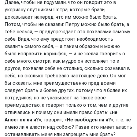
Далее, чтобы не подумали, что он говорит это в
укоризну спутникам Петра, которые брали,
доказывает наперед, что им можно было брать.
Потом, чтобы не сказали: Петру можно было брать, а
тебе нельзя, — предупреждает это похвалами самому
себе. Видя, что ему предстоит необходимость
хвалить самого себя, — а таким образом и можно
было исправить коринфян, — и не желая говорить о
себе много, смотри, как мудро он исполняет то и
другое, похваляя себя не столько, сколько сознавал в
себе, но сколько требовало настоящее дело. Он мог
бы сказать: мне преимущественно пред всеми
следует брать и более других, потому что я более их
потрудился; но не указывает на такое свое
преимущество, а говорит только о том, чем и другие
отличались и почему они имели право брать: «
не
Апостол ли я?
», говорит, «
Не свободен ли я?
», т. е. не
имею ли я власти над собою? Разве кто имеет власть
останавливать меня или запрещать мне брать?