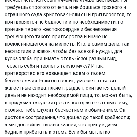
требуешь строгого отчета, и не боишься грозного и
страшного суда Христова? Если он и притворяется, то
притворяется по бедности и по необходимости, по
причине твоего жестокосердия и бесчеловечия,
требующего такого притворства и иначе не
преклоняющегося на милость. Кто, в самом деле, так
несчастлив и жалок, чтобы без всякой нужды, для
куска хлеба, принимать столь безобразный вид,
терзать себя и терпеть такую муку? Итак,
притворство его возвещает всем о твоем
бесчеловечии. Если он просит, умоляет, говорит
жалостные слова, плачет, рыдает, скитается целый
день и не находит необходимой пищи, то, может быть,
и придумал такую хитрость, которая не столько ему,
сколько тебе служит бесчестием и обвинением. Он
достоин сострадания, что дошел до такой крайности;
а мы достойны тысячи казней, что принуждаем
бедных прибегать к этому. Если бы мы легко