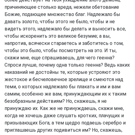
причиняющее столько вреда, нежели обетование
Божие, подающее множество благ. Надлежало бы
давать золото, чтобы этого не было, чтобы и не
видеть этого, надлежало бы делать и выносить все,
чтобы искоренить это великое безумие; а вы,
напротив, всячески стараетесь и заботитесь о том,
чтобы это было, чтобы посмотреть на это. И ты,
скажи мне, еще спрашиваешь, для чего геенна?
Спроси лучше, почему одна только геенна? Ведь каких
наказаний не достойны те, которые устрояют это
жестокое и бесчеловечное зрелище и смеются над
теми, о которых надлежало бы плакать и им и вам
самим, особенно же вам, принуждающим их к таким
безобразным действиям? Но, скажешь, я не
принуждаю их. Как же не принуждаешь, скажи мне,
когда не хочешь даже слушать кротких, плачущих и
призывающих Бога; а тем щедро подаешь серебро и
приглашаешь других подивиться им? Но, скажешь,