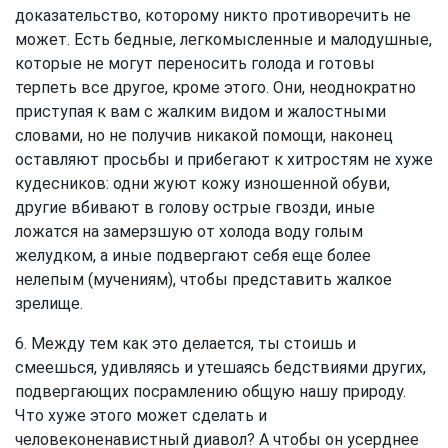
доказательство, которому никто противоречить не
может. Есть бедные, легкомысленные и малодушные,
которые не могут переносить голода и готовы
терпеть все другое, кроме этого. Они, неоднократно
приступая к вам с жалким видом и жалостными
словами, но не получив никакой помощи, наконец
оставляют просьбы и прибегают к хитростям не хуже
кудесников: одни жуют кожу изношенной обуви,
другие вбивают в голову острые гвозди, иные
ложатся на замерзшую от холода воду голым
желудком, а иные подвергают себя еще более
нелепым (мучениям), чтобы представить жалкое
зрелище.
6. Между тем как это делается, ты стоишь и
смеешься, удивляясь и утешаясь бедствиями других,
подвергающих посрамлению общую нашу природу.
Что хуже этого может сделать и
человеконенавистный диавол? А чтобы он усерднее