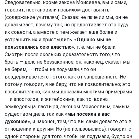
Следовательно, кроме закона Моисеева, вы и сами,
говорит, постановили правилом доставлять
(содержание учителям). Сказав: не паче ли мы, он не
доказывает, почему так, но предоставляет это суду
их совести, а вместе с тем желает еще более и
устрашить их и пристыдить. «
Однако мы не
пользовались сею властью
», т. е. мы не брали.
Смотри, после скольких доказательств того, что
брать — дело не беззаконное, он, наконец, сказал: мы
не берем, — чтобы не подумали, что он
воздерживается от этого, как от запрещенного. Не
потому, говорит, я не беру, что не позволительно; это
позволительно, как мы доказали многими примерами
— и апостолов, и житейскими, как то: воина,
земледельца, пастыря, законом Моисеевым, самым
существом дела, так как «
мы посеяли в вас
духовное
», и наконец тем, что вы сами делаете это в
отношении к другим. Но (не пользовались), говорит с
одной стороны для того, чтобы не подумали, будто он