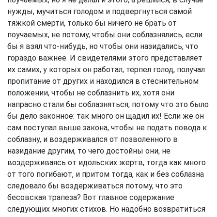
нужды, мучиться голодом и подвергнуться самой
тяжкой смерти, только бы ничего не брать от
поучаемых, не потому, чтобы они соблазнялись, если
бы я взял что-нибудь, но чтобы они назидались, что
гораздо важнее. И свидетелями этого представляет
их самих, у которых он работал, терпел голод, получал
пропитание от других и находился в стеснительном
положении, чтобы не соблазнить их, хотя они
напрасно стали бы соблазняться, потому что это было
бы дело законное: так много он щадил их! Если же он
сам поступал выше закона, чтобы не подать повода к
соблазну, и воздерживался от позволенного в
назидание другим, то чего достойны они, не
воздерживаясь от идольских жертв, тогда как много
от того погибают, и притом тогда, как и без соблазна
следовало бы воздерживаться потому, что это
бесовская трапеза? Вот главное содержание
следующих многих стихов. Но надобно возвратиться