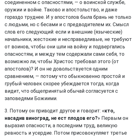
соединенном с опасностями, — о воинской службе,
оружии и войне. Таково и апостольство, и даже
гораздо труднее. И у апостолов была брань не только
с людьми, но с бесами и с предводителем их. Смысл
слов его следующий: если и внешние (языческие)
начальники, жестокие и несправедливые, не требуют
от воинов, чтобы они шли на войну и подвергались
опасностям, и между тем содержали сами себя, то
возможно ли, чтобы Христос требовал этого (от
апостолов)? И он не довольствуется одним
сравнением, — потому что обыкновенно простой и
грубый человек скорее убеждается тогда, когда
видит, что общепринятый обычай согласуется с
заповедями Божиими.
3. Потому он приводит другое и говорит: «
кто,
насадив виноград, не ест плодов его?
» Первым он
выразил опасности, а последним труд, великую
ревность и усердие. Потом присовокупляет третье