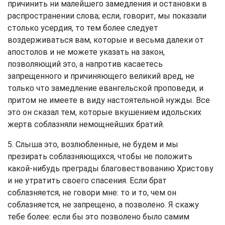
причинить ни малейшего замедления и остановки в
распространении слова; если, говорит, мы показали
столько усердия, то тем более следует
воздерживаться вам, которые и весьма далеки от
апостолов и не можете указать на закон,
позволяющий это, а напротив касаетесь
запрещенного и причиняющего великий вред, не
только что замедление евангельской проповеди, и
притом не имеете в виду настоятельной нужды. Все
это он сказал тем, которые вкушением идольских
жертв соблазняли немощнейших братий.
5. Слыша это, возлюбленные, не будем и мы
презирать соблазняющихся, чтобы не положить
какой-нибудь преграды благовествованию Христову
и не утратить своего спасения. Если брат
соблазняется, не говори мне: то и то, чем он
соблазняется, не запрещено, а позволено. Я скажу
тебе более: если бы это позволено было самим