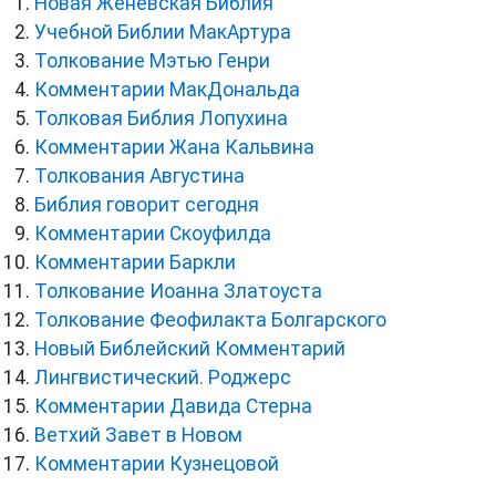
Новая Женевская Библия
Учебной Библии МакАртура
Толкование Мэтью Генри
Комментарии МакДональда
Толковая Библия Лопухина
Комментарии Жана Кальвина
Толкования Августина
Библия говорит сегодня
Комментарии Скоуфилда
Комментарии Баркли
Толкование Иоанна Златоуста
Толкование Феофилакта Болгарского
Новый Библейский Комментарий
Лингвистический. Роджерс
Комментарии Давида Стерна
Ветхий Завет в Новом
Комментарии Кузнецовой