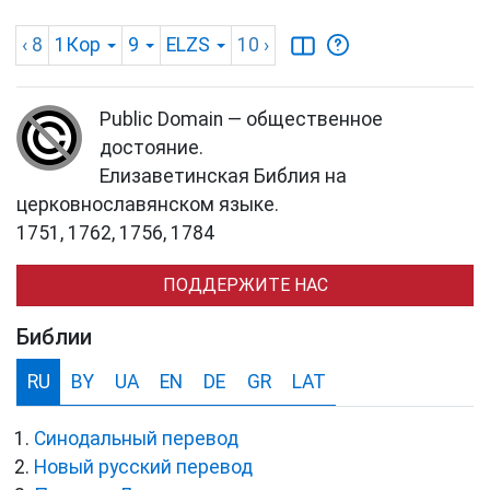
‹ 8
1Кор
9
ELZS
10
›
Public Domain — общественное
достояние.
Елизаветинская Библия на
церковнославянском языке.
1751, 1762, 1756, 1784
ПОДДЕРЖИТЕ НАС
Библии
RU
BY
UA
EN
DE
GR
LAT
Синодальный перевод
Новый русский перевод