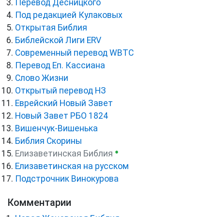
Перевод Десницкого
Под редакцией Кулаковых
Открытая Библия
Библейской Лиги ERV
Cовременный перевод WBTC
Перевод Еп. Кассиана
Слово Жизни
Открытый перевод НЗ
Еврейский Новый Завет
Новый Завет РБО 1824
Вишенчук-Вишенька
Библия Скорины
●
Елизаветинская Библия
Елизаветинская на русском
Подстрочник Винокурова
Комментарии