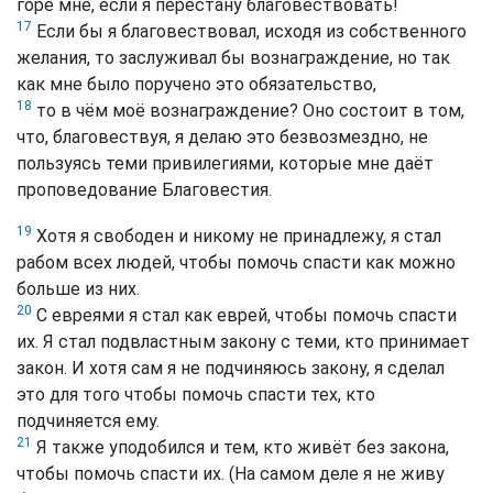
горе мне, если я перестану благовествовать!
17
Если бы я благовествовал, исходя из собственного
желания, то заслуживал бы вознаграждение, но так
как мне было поручено это обязательство,
18
то в чём моё вознаграждение? Оно состоит в том,
что, благовествуя, я делаю это безвозмездно, не
пользуясь теми привилегиями, которые мне даёт
проповедование Благовестия.
19
Хотя я свободен и никому не принадлежу, я стал
рабом всех людей, чтобы помочь спасти как можно
больше из них.
20
С евреями я стал как еврей, чтобы помочь спасти
их. Я стал подвластным закону с теми, кто принимает
закон. И хотя сам я не подчиняюсь закону, я сделал
это для того чтобы помочь спасти тех, кто
подчиняется ему.
21
Я также уподобился и тем, кто живёт без закона,
чтобы помочь спасти их.
(На самом деле я не живу