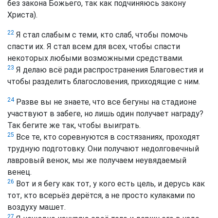
без закона Божьего, так как подчиняюсь закону
Христа)
.
22
Я стал слабым с теми, кто слаб, чтобы помочь
спасти их. Я стал всем для всех, чтобы спасти
некоторых любыми возможными средствами.
23
Я делаю всё ради распространения Благовестия и
чтобы разделить благословения, приходящие с ним.
24
Разве вы не знаете, что все бегуны на стадионе
участвуют в забеге, но лишь один получает награду?
Так бегите же так, чтобы выиграть.
25
Все те, кто соревнуются в состязаниях, проходят
трудную подготовку. Они получают недолговечный
лавровый венок, мы же получаем неувядаемый
венец.
26
Вот и я бегу как тот, у кого есть цель, и дерусь как
тот, кто всерьёз дерётся, а не просто кулаками по
воздуху машет.
27