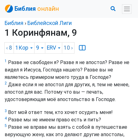
Библия
онлайн
Библия
›
Библейской Лиги
1 Коринфянам, 9
‹ 8
1Кор
9
ERV
10
›
1
Разве не свободен я? Разве я не апостол? Разве не
видел я Иисуса, Господа нашего? Разве вы не
являетесь примером моего труда в Господе?
2
Даже если я не апостол для других, я, тем не менее,
апостол для вас. Потому что вы — печать,
удостоверяющая моё апостольство в Господе.
3
Вот мой ответ тем, кто хочет осудить меня!
4
Разве мы не имеем право есть и пить?
5
Разве не вправе мы взять с собой в путешествие
верующую жену, как это делают другие апостолы,