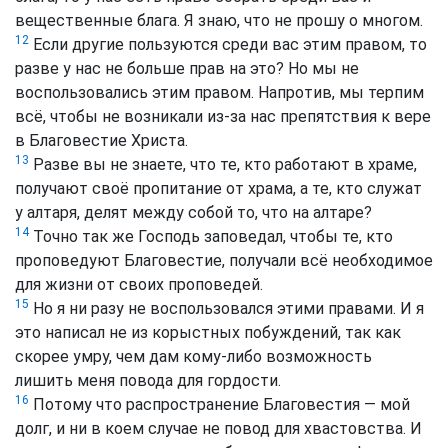
вещественные блага. Я знаю, что не прошу о многом.
12
Если другие пользуются среди вас этим правом, то
разве у нас не больше прав на это? Но мы не
воспользовались этим правом. Напротив, мы терпим
всё, чтобы не возникали из-за нас препятствия к вере
в Благовестие Христа.
13
Разве вы не знаете, что те, кто работают в храме,
получают своё пропитание от храма, а те, кто служат
у алтаря, делят между собой то, что на алтаре?
14
Точно так же Господь заповедал, чтобы те, кто
проповедуют Благовестие, получали всё необходимое
для жизни от своих проповедей.
15
Но я ни разу не воспользовался этими правами. И я
это написал не из корыстных побуждений, так как
скорее умру, чем дам кому-либо возможность
лишить меня повода для гордости.
16
Потому что распространение Благовестия — мой
долг, и ни в коем случае не повод для хвастовства. И