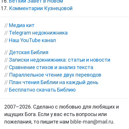
Ветхий Завет в Новом
Комментарии Кузнецовой
//
Медиа кит
//
Telegram недокнижника
//
Наш YouTube канал
//
Детская Библия
//
Записки недокнижника: статьи и новости
//
Сравнение стихов и анализ текста
//
Параллельное чтение двух переводов
//
План чтения Библии на каждый день
//
Бесплатно скачать Библию
2007–2026. Сделано с любовью для любящих и
ищущих Бога. Если у вас есть вопросы или
пожелания, то пишите нам
bible-man@mail.ru
.