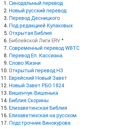
Синодальный перевод
Новый русский перевод
Перевод Десницкого
Под редакцией Кулаковых
Открытая Библия
●
Библейской Лиги ERV
Cовременный перевод WBTC
Перевод Еп. Кассиана
Слово Жизни
Открытый перевод НЗ
Еврейский Новый Завет
Новый Завет РБО 1824
Вишенчук-Вишенька
Библия Скорины
Елизаветинская Библия
Елизаветинская на русском
Подстрочник Винокурова