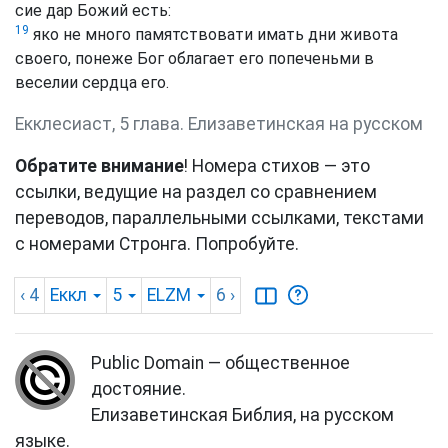
сие дар Божий есть:
19
яко не много памятствовати имать дни живота
своего, понеже Бог облагает его попеченьми в
веселии сердца его.
Екклесиаст, 5 глава. Елизаветинская на русском
Обратите внимание
! Номера стихов — это
ссылки, ведущие на раздел со сравнением
переводов, параллельными ссылками, текстами
с номерами Стронга. Попробуйте.
‹ 4
Еккл
5
ELZM
6
›
Public Domain — общественное
достояние.
Елизаветинская Библия, на русском
языке.