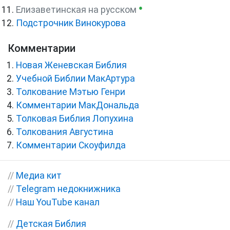
●
Елизаветинская на русском
Подстрочник Винокурова
Комментарии
Новая Женевская Библия
Учебной Библии МакАртура
Толкование Мэтью Генри
Комментарии МакДональда
Толковая Библия Лопухина
Толкования Августина
Комментарии Скоуфилда
//
Медиа кит
//
Telegram недокнижника
//
Наш YouTube канал
//
Детская Библия