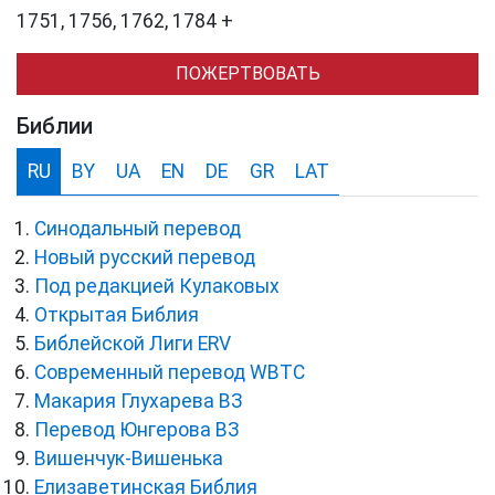
1751, 1756, 1762, 1784 +
ПОЖЕРТВОВАТЬ
Библии
RU
BY
UA
EN
DE
GR
LAT
Синодальный перевод
Новый русский перевод
Под редакцией Кулаковых
Открытая Библия
Библейской Лиги ERV
Cовременный перевод WBTC
Макария Глухарева ВЗ
Перевод Юнгерова ВЗ
Вишенчук-Вишенька
Елизаветинская Библия