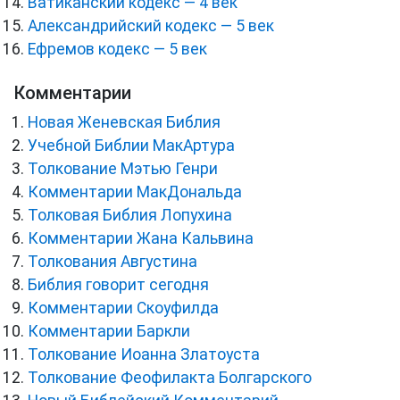
Ватиканский кодекс — 4 век
Александрийский кодекс — 5 век
Ефремов кодекс — 5 век
Комментарии
Новая Женевская Библия
Учебной Библии МакАртура
Толкование Мэтью Генри
Комментарии МакДональда
Толковая Библия Лопухина
Комментарии Жана Кальвина
Толкования Августина
Библия говорит сегодня
Комментарии Скоуфилда
Комментарии Баркли
Толкование Иоанна Златоуста
Толкование Феофилакта Болгарского