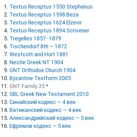
Textus Receptus 1550 Stephanus
Textus Receptus 1598 Beza
Textus Receptus 1624 Elzevir
Textus Receptus 1894 Scrivener
Tregelles 1857−1879
Tischendorf 8th — 1872
Westcott and Hort 1881
Nestle Greek NT 1904
GNT Orthodox Church 1904
Byzantine Textform 2005
●
GNT Family 35
SBL Greek New Testament 2010
Синайский кодекс — 4 век
Ватиканский кодекс — 4 век
Александрийский кодекс — 5 век
Ефремов кодекс — 5 век