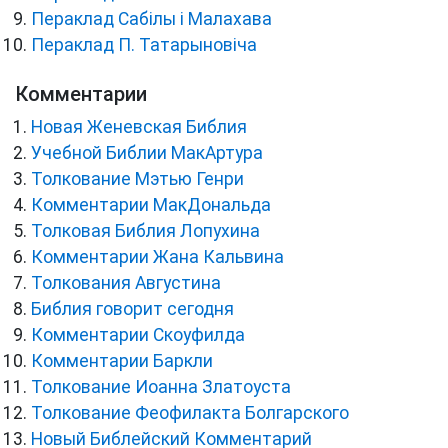
Пераклад Сабілы і Малахава
Пераклад П. Татарыновіча
Комментарии
Новая Женевская Библия
Учебной Библии МакАртура
Толкование Мэтью Генри
Комментарии МакДональда
Толковая Библия Лопухина
Комментарии Жана Кальвина
Толкования Августина
Библия говорит сегодня
Комментарии Скоуфилда
Комментарии Баркли
Толкование Иоанна Златоуста
Толкование Феофилакта Болгарского
Новый Библейский Комментарий