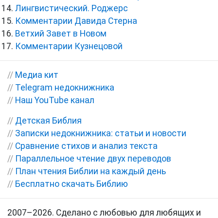
Лингвистический. Роджерс
Комментарии Давида Стерна
Ветхий Завет в Новом
Комментарии Кузнецовой
//
Медиа кит
//
Telegram недокнижника
//
Наш YouTube канал
//
Детская Библия
//
Записки недокнижника: статьи и новости
//
Сравнение стихов и анализ текста
//
Параллельное чтение двух переводов
//
План чтения Библии на каждый день
//
Бесплатно скачать Библию
2007–2026. Сделано с любовью для любящих и