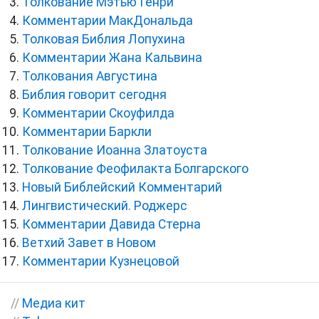
Толкование Мэтью Генри
Комментарии МакДональда
Толковая Библия Лопухина
Комментарии Жана Кальвина
Толкования Августина
Библия говорит сегодня
Комментарии Скоуфилда
Комментарии Баркли
Толкование Иоанна Златоуста
Толкование Феофилакта Болгарского
Новый Библейский Комментарий
Лингвистический. Роджерс
Комментарии Давида Стерна
Ветхий Завет в Новом
Комментарии Кузнецовой
//
Медиа кит