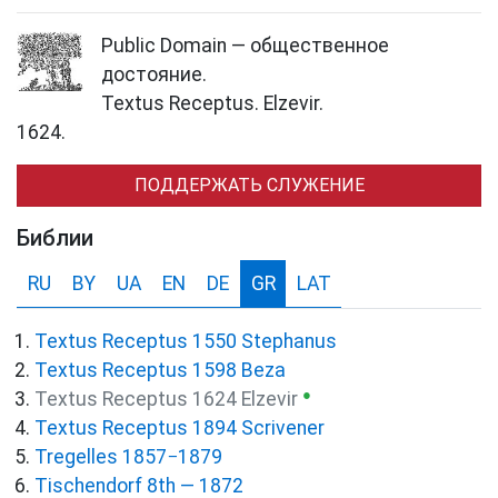
Public Domain — общественное
достояние.
Textus Receptus. Elzevir.
1624.
ПОДДЕРЖАТЬ СЛУЖЕНИЕ
Библии
RU
BY
UA
EN
DE
GR
LAT
Textus Receptus 1550 Stephanus
Textus Receptus 1598 Beza
●
Textus Receptus 1624 Elzevir
Textus Receptus 1894 Scrivener
Tregelles 1857−1879
Tischendorf 8th — 1872