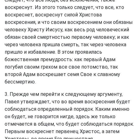
воскреснут. Из этого только следует, что все, кто
воскреснет, воскреснут силой Христова
воскресения, и что своим воскресением они обязаны
человеку Христу Иисусу, как весь род человеческий
обязан своей смертностью первому человеку; и как
через человека пришла смерть, так через человека
пришло и избавление. В этом проявилась
божественная премудрость: как первый Адам
погубил своим грехом все свое потомство, так
второй Адам воскрешает семя Свое к славному
бессмертию.
3. Прежде чем перейти к следующему аргументу,
Павел утверждает, что во время воскресения будет
соблюдаться определенный порядок. Каким именно
он будет, не говорится нигде, здесь же только
отмечается в общем, что будет соблюдаться порядок.
Первым воскреснет первенец Христос, а затем
Христовы, во время Его пришествия.