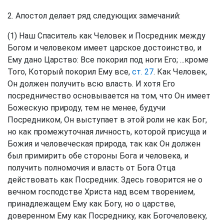
2. Апостол делает ряд следующих замечаний:
(1) Наш Спаситель как Человек и Посредник между
Богом и человеком имеет царское достоинство, и
Ему дано Царство: Все покорил под ноги Его; ...кроме
Того, Который покорил Ему все,
ст. 27
. Как Человек,
Он должен получить всю власть. И хотя Его
посредничество основывается на том, что Он имеет
Божескую природу, тем не менее, будучи
Посредником, Он выступает в этой роли не как Бог,
но как промежуточная личность, которой присуща и
Божия и человеческая природа, так как Он должен
был примирить обе стороны Бога и человека, и
получить полномочия и власть от Бога Отца
действовать как Посредник. Здесь говорится не о
вечном господстве Христа над всем творением,
принадлежащем Ему как Богу, но о царстве,
доверенном Ему как Посреднику, как Богочеловеку,