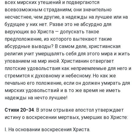
всех мирских утешений и подвергаются
всевозможным страданиям; они значительно
несчастнее, чем другие, а надежды на лучшее или на
будущее у них нет. Разве это не абсурдно для
верующих во Христа — допускать такое
предположение, из которого вытекают такие
абсурдные выводы? В самом деле, христианская
религия учит умерщвлять себя для этого мира и жить
упованием на мир иной. Христианин отвергает
плотские удовольствия как неприемлемые для него и
стремится к духовному и небесному. Но как же
печально его положение, если он должен умирать для
мирских удовольствий и в то же время не иметь
надежды на нечто лучшее!
Стихи 20−34
. В этом отрывке апостол утверждает
истину о воскресении мертвых, умерших во Христе:
I. На основании воскресения Христа.