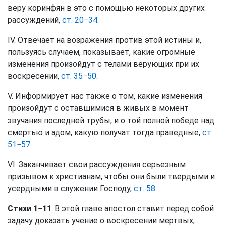
веру коринфян в это с помощью некоторых других
рассуждений,
ст. 20−34
.
IV. Отвечает на возражения против этой истины и,
пользуясь случаем, показывает, какие огромные
изменения произойдут с телами верующих при их
воскресении,
ст. 35−50
.
V. Информирует нас также о том, какие изменения
произойдут с оставшимися в живых в момент
звучания последней трубы, и о той полной победе над
смертью и адом, какую получат тогда праведные,
ст.
51−57
.
VI. Заканчивает свои рассуждения серьезным
призывом к христианам, чтобы они были твердыми и
усердными в служении Господу,
ст. 58
.
Стихи 1−11
. В этой главе апостол ставит перед собой
задачу доказать учение о воскресении мертвых,