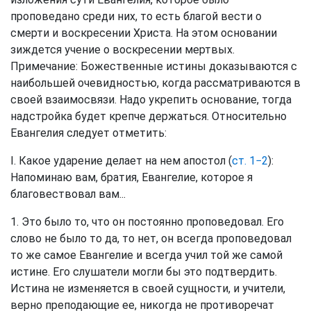
проповедано среди них, то есть благой вести о
смерти и воскресении Христа. На этом основании
зиждется учение о воскресении мертвых.
Примечание: Божественные истины доказываются с
наибольшей очевидностью, когда рассматриваются в
своей взаимосвязи. Надо укрепить основание, тогда
надстройка будет крепче держаться. Относительно
Евангелия следует отметить:
I. Какое ударение делает на нем апостол (
ст. 1−2
):
Напоминаю вам, братия, Евангелие, которое я
благовествовал вам...
1. Это было то, что он постоянно проповедовал. Его
слово не было то да, то нет, он всегда проповедовал
то же самое Евангелие и всегда учил той же самой
истине. Его слушатели могли бы это подтвердить.
Истина не изменяется в своей сущности, и учители,
верно преподающие ее, никогда не противоречат