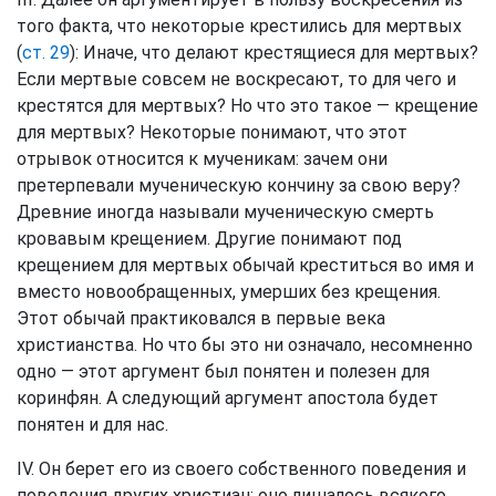
того факта, что некоторые крестились для мертвых
(
ст. 29
): Иначе, что делают крестящиеся для мертвых?
Если мертвые совсем не воскресают, то для чего и
крестятся для мертвых? Но что это такое — крещение
для мертвых? Некоторые понимают, что этот
отрывок относится к мученикам: зачем они
претерпевали мученическую кончину за свою веру?
Древние иногда называли мученическую смерть
кровавым крещением. Другие понимают под
крещением для мертвых обычай креститься во имя и
вместо новообращенных, умерших без крещения.
Этот обычай практиковался в первые века
христианства. Но что бы это ни означало, несомненно
одно — этот аргумент был понятен и полезен для
коринфян. А следующий аргумент апостола будет
понятен и для нас.
IV. Он берет его из своего собственного поведения и
поведения других христиан: оно лишалось всякого