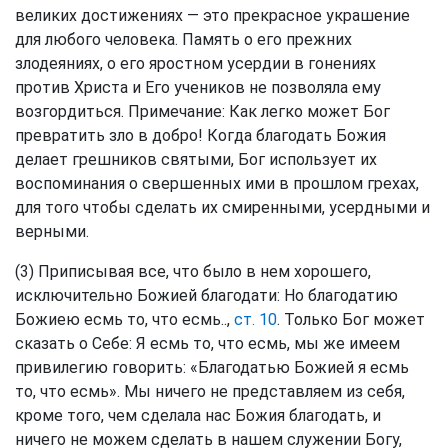
великих достижениях — это прекрасное украшение
для любого человека. Память о его прежних
злодеяниях, о его яростном усердии в гонениях
против Христа и Его учеников не позволяла ему
возгордиться. Примечание: Как легко может Бог
превратить зло в добро! Когда благодать Божия
делает грешников святыми, Бог использует их
воспоминания о свершенных ими в прошлом грехах,
для того чтобы сделать их смиренными, усердными и
верными.
(3) Приписывая все, что было в нем хорошего,
исключительно Божией благодати: Но благодатию
Божиею есмь то, что есмь..,
ст. 10
. Только Бог может
сказать о Себе: Я есмь то, что есмь, мы же имеем
привилегию говорить: «Благодатью Божией я есмь
то, что есмь». Мы ничего не представляем из себя,
кроме того, чем сделала нас Божия благодать, и
ничего не можем сделать в нашем служении Богу,