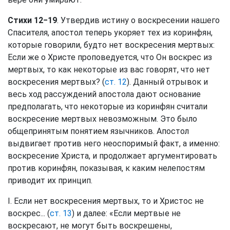
Стихи 12−19
. Утвердив истину о воскресении нашего
Спасителя, апостол теперь укоряет тех из коринфян,
которые говорили, будто нет воскресения мертвых:
Если же о Христе проповедуется, что Он воскрес из
мертвых, то как некоторые из вас говорят, что нет
воскресения мертвых? (
ст. 12
). Данный отрывок и
весь ход рассуждений апостола дают основание
предполагать, что некоторые из коринфян считали
воскресение мертвых невозможным. Это было
общепринятым понятием язычников. Апостол
выдвигает против него неоспоримый факт, а именно:
воскресение Христа, и продолжает аргументировать
против коринфян, показывая, к каким нелепостям
приводит их принцип.
I. Если нет воскресения мертвых, то и Христос не
воскрес... (
ст. 13
) и далее: «Если мертвые не
воскресают, не могут быть воскрешены,