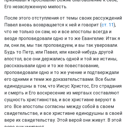
Его незаслуженную милость.
После этого отступления от темы своих рассуждений
Павел вновь возвращается к ней и говорит (
ст. 11
),
что не только он сам, но и все апостолы всегда и
везде проповедовали одно и то же Евангелие: Итак я
ли, они ли, мы так проповедуем, и вы так уверовали.
Будь то Петр, или Павел, или какой-нибудь другой
апостол, все они держались одной и той же истины,
рассказывали одно и то же повествование,
проповедовали одно и то же учение и подтверждали
его одними и теми же доказательствами. Все были
единодушны в том, что Иисус Христос, Его страдания
и смерть и Его воскресение из мертвых составляют
сущность христианства, и все христиане веруют в
это. Все апостолы согласны между собой в своем
свидетельстве, и все христиане единодушны в своей
вере их свидетельству. Этой верой они живут. В этой
вере они умирают.