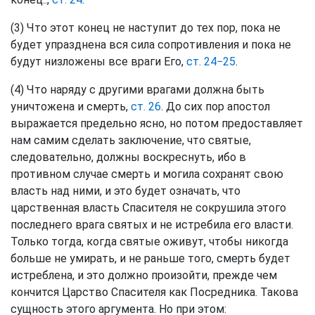
(3) Что этот конец не наступит до тех пор, пока не
будет упразднена вся сила сопротивления и пока не
будут низложены все враги Его,
ст. 24−25
.
(4) Что наряду с другими врагами должна быть
уничтожена и смерть,
ст. 26
. До сих пор апостол
выражается предельно ясно, но потом предоставляет
нам самим сделать заключение, что святые,
следовательно, должны воскреснуть, ибо в
противном случае смерть и могила сохранят свою
власть над ними, и это будет означать, что
царственная власть Спасителя не сокрушила этого
последнего врага святых и не истребила его власти.
Только тогда, когда святые оживут, чтобы никогда
больше не умирать, и не раньше того, смерть будет
истреблена, и это должно произойти, прежде чем
кончится Царство Спасителя как Посредника. Такова
сущность этого аргумента. Но при этом: