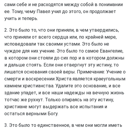
сами себе и не расходятся между собой в понимании
ее. Тому, чему Павел учил до этого, он продолжает
учить и теперь.
2. Это было то, что они приняли, в чем утвердились,
что приняли от всего сердца или, по крайней мере,
исповедовали так своими устами. Это было не
чуждое для них учение. Это было то самое Евангелие,
в котором они стояли до сих пор и в котором должны
и дальше стоять. Если они отвергнут эту истину, то
лишатся основания своей веры. Примечание: Учение о
смерти и воскресении Христа является краеугольным
камнем христианства. Удалите это основание, и все
здание упадет, и все наши надежды на вечную жизнь
тотчас же рухнут. Только опираясь на эту истину,
христиане могут выдержать все испытания и
остаться верными Богу.
3. Это было то единственное, в чем они могли иметь