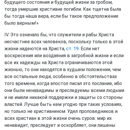
будущего состояния и будущей жизни за гробом,
тогда умершие христиане погибли. Как тщетна была
бы тогда наша вера, если бы такое предположение
было верным!»
IV. Это означало бы, что служители и рабы Христа
несчастнее всех человеков, поскольку только в этой
жизни надеются на Христа,
ст. 19
. Если нет
воскресения или воздаяния в загробной жизни и если
все их надежды на Христа ограничиваются этой
жизнью, то они находятся в худшем положении, чем
все остальные люди, особенно в обстоятельствах
того времени, когда апостол писал это послание, ибо
они были ненавидимы и преследуемы всеми людьми
и не имели никакой поддержки и защиты со стороны
властей. Лучше быть кем угодно при таких условиях,
но только не христианином. Удел проповедников и
всех христиан в этой жизни очень суров: мир их
ненавидит, преследует и оскорбляет, они лишены