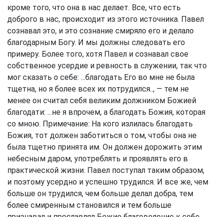
кроме того, что она в нас делает. Все, что есть
доброго в нас, происходит из этого источника. Павел
сознавал это, и это сознание смиряло его и делало
благодарным Богу. И мы должны следовать его
примеру. Более того, хотя Павел и сознавал свое
собственное усердие и ревность в служении, так что
мог сказать о себе: ...благодать Его во мне не была
тщетна, но я более всех их потрудился.., — тем не
менее он считал себя великим должником Божией
благодати: ...не я впрочем, а благодать Божия, которая
со мною. Примечание: На кого излилась благодать
Божия, тот должен заботиться о том, чтобы она не
была тщетно принята им. Он должен дорожить этим
небесным даром, употреблять и проявлять его в
практической жизни. Павел поступал таким образом,
и поэтому усердно и успешно трудился. И все же, чем
больше он трудился, чем больше делал добра, тем
более смиренным становился и тем больше
признавал и прославлял Божие благоволение к себе,