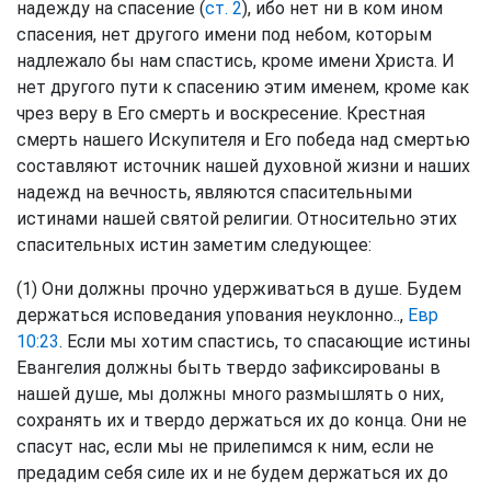
надежду на спасение (
ст. 2
), ибо нет ни в ком ином
спасения, нет другого имени под небом, которым
надлежало бы нам спастись, кроме имени Христа. И
нет другого пути к спасению этим именем, кроме как
чрез веру в Его смерть и воскресение. Крестная
смерть нашего Искупителя и Его победа над смертью
составляют источник нашей духовной жизни и наших
надежд на вечность, являются спасительными
истинами нашей святой религии. Относительно этих
спасительных истин заметим следующее:
(1) Они должны прочно удерживаться в душе. Будем
держаться исповедания упования неуклонно..,
Евр
10:23
. Если мы хотим спастись, то спасающие истины
Евангелия должны быть твердо зафиксированы в
нашей душе, мы должны много размышлять о них,
сохранять их и твердо держаться их до конца. Они не
спасут нас, если мы не прилепимся к ним, если не
предадим себя силе их и не будем держаться их до