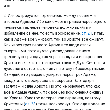
и он:
2. Иллюстрируется параллелью между первым и
вторым Адамом. Ибо как смерть пришла через одного
человека, так через человека должно прийти и
избавление от нее, то есть воскресение,
ст. 21
. Итак,
как в Адаме все умирают, так во Христе все оживут.
Как через грех первого Адама все люди стали
смертными, потому что унаследовали от него
греховную природу, так через заслуги и воскресение
Христа все те, кто стал причастником Духа Святого и
духовного естества, оживут и станут бессмертными.
Каждый, кто умирает, умирает через грех Адама,
каждый, кто воскресает, воскресает благодаря
заслугам и силе Христа. Но это не означает, что как
все в Адаме умерли, так все без исключения оживут
во Христе. Христос воскрес как первенец, поэтому
Христовы (
ст. 23
) тоже воскреснут. Отсюда вовсе не
следует, что все люди, без исключения, также