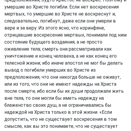
умершие во Христе погибли. Если нет воскресения
мертвых, то умершие во Христе не воскреснут и,
следовательно, погибнут, даже если они умерли в
вере и за веру. Из этого ясно, что коринфяне,
отрицавшие воскресение мертвых, понимали под ним
состояние будущего воздаяния, а не просто
оживление тела; смерть они рассматривали как
уничтожение и конец человека, а не как конец его
телесной жизни; ибо иначе апостол не мог бы делать
вывод о погибели умерших во Христе из
предположения, что они никогда больше не оживут,
или из того, что они не имеют надежды на Христа
после смерти; ибо если бы их души продолжали жить
вне тела, то они могли бы иметь надежду на
блаженство своих душ, а не ограничивались бы
надеждой на Христа только в этой жизни. «Если
допустить, что не существует воскресения в том
смысле, как вы это понимаете, что не существует