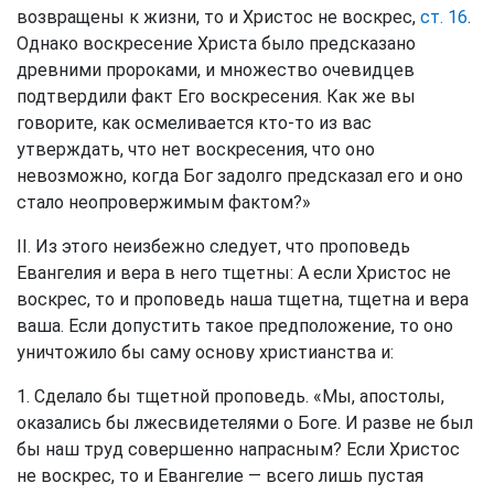
возвращены к жизни, то и Христос не воскрес,
ст. 16
.
Однако воскресение Христа было предсказано
древними пророками, и множество очевидцев
подтвердили факт Его воскресения. Как же вы
говорите, как осмеливается кто-то из вас
утверждать, что нет воскресения, что оно
невозможно, когда Бог задолго предсказал его и оно
стало неопровержимым фактом?»
II. Из этого неизбежно следует, что проповедь
Евангелия и вера в него тщетны: А если Христос не
воскрес, то и проповедь наша тщетна, тщетна и вера
ваша. Если допустить такое предположение, то оно
уничтожило бы саму основу христианства и:
1. Сделало бы тщетной проповедь. «Мы, апостолы,
оказались бы лжесвидетелями о Боге. И разве не был
бы наш труд совершенно напрасным? Если Христос
не воскрес, то и Евангелие — всего лишь пустая