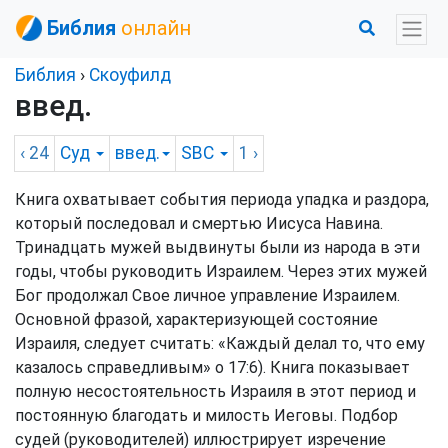
Библия
онлайн
Библия
›
Скоуфилд
введ.
‹ 24
Суд
введ.
SBC
1
›
Книга охватывает события периода упадка и раздора,
который последовал и смертью Иисуса Навина.
Тринадцать мужей выдвинуты были из народа в эти
годы, чтобы руководить Израилем. Через этих мужей
Бог продолжал Свое личное управление Израилем.
Основной фразой, характеризующей состояние
Израиля, следует считать: «Каждый делал то, что ему
казалось справедливым» о 17:6). Книга показывает
полную несостоятельность Израиля в этот период и
постоянную благодать и милость Иеговы. Подбор
судей (руководителей) иллюстрирует изречение