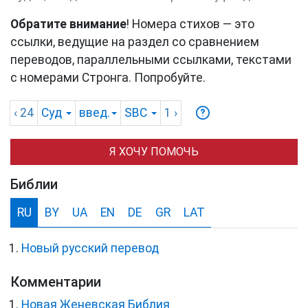
Обратите внимание
! Номера стихов — это
ссылки, ведущие на раздел со сравнением
переводов, параллельными ссылками, текстами
с номерами Стронга. Попробуйте.
‹ 24
Суд
введ.
SBC
1
›
Я ХОЧУ ПОМОЧЬ
Библии
RU
BY
UA
EN
DE
GR
LAT
Новый русский перевод
Комментарии
Новая Женевская Библия