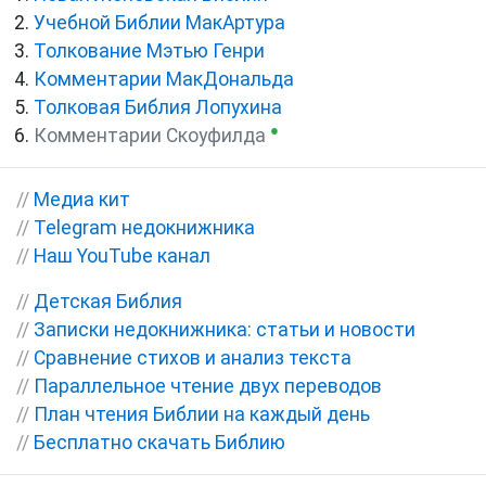
Учебной Библии МакАртура
Толкование Мэтью Генри
Комментарии МакДональда
Толковая Библия Лопухина
●
Комментарии Скоуфилда
//
Медиа кит
//
Telegram недокнижника
//
Наш YouTube канал
//
Детская Библия
//
Записки недокнижника: статьи и новости
//
Сравнение стихов и анализ текста
//
Параллельное чтение двух переводов
//
План чтения Библии на каждый день
//
Бесплатно скачать Библию