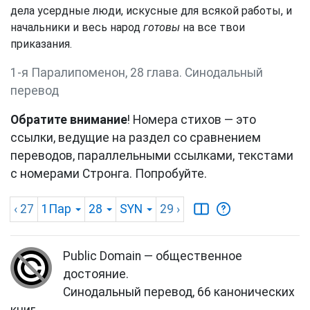
дела усердные люди, искусные для всякой работы, и
начальники и весь народ
готовы
на все твои
приказания.
1-я Паралипоменон, 28 глава. Синодальный
перевод
Обратите внимание
! Номера стихов — это
ссылки, ведущие на раздел со сравнением
переводов, параллельными ссылками, текстами
с номерами Стронга. Попробуйте.
‹ 27
1Пар
28
SYN
29
›
Public Domain — общественное
достояние.
Синодальный перевод, 66 канонических