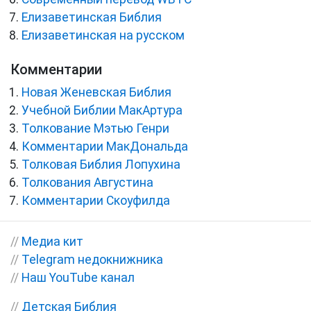
Елизаветинская Библия
Елизаветинская на русском
Комментарии
Новая Женевская Библия
Учебной Библии МакАртура
Толкование Мэтью Генри
Комментарии МакДональда
Толковая Библия Лопухина
Толкования Августина
Комментарии Скоуфилда
//
Медиа кит
//
Telegram недокнижника
//
Наш YouTube канал
//
Детская Библия