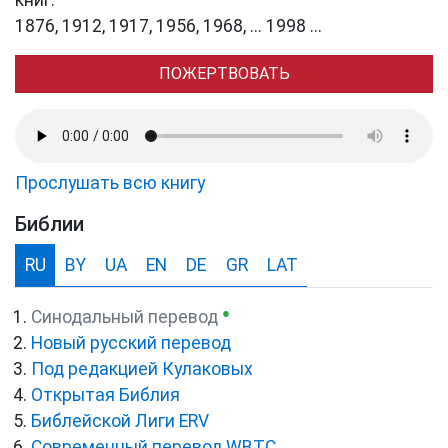
книг.
1876, 1912, 1917, 1956, 1968, ... 1998 ...
ПОЖЕРТВОВАТЬ
Прослушать всю книгу
Библии
RU
BY
UA
EN
DE
GR
LAT
●
Синодальный перевод
Новый русский перевод
Под редакцией Кулаковых
Открытая Библия
Библейской Лиги ERV
Cовременный перевод WBTC