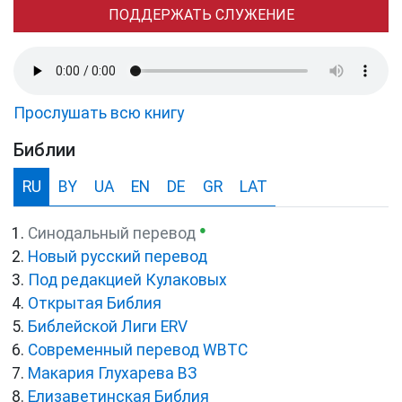
ПОДДЕРЖАТЬ СЛУЖЕНИЕ
Прослушать всю книгу
Библии
RU
BY
UA
EN
DE
GR
LAT
●
Синодальный перевод
Новый русский перевод
Под редакцией Кулаковых
Открытая Библия
Библейской Лиги ERV
Cовременный перевод WBTC
Макария Глухарева ВЗ
Елизаветинская Библия