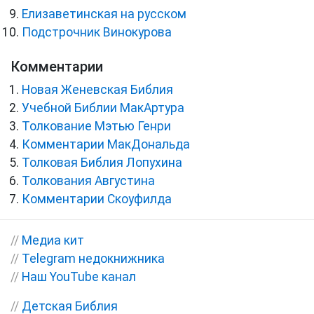
Елизаветинская на русском
Подстрочник Винокурова
Комментарии
Новая Женевская Библия
Учебной Библии МакАртура
Толкование Мэтью Генри
Комментарии МакДональда
Толковая Библия Лопухина
Толкования Августина
Комментарии Скоуфилда
//
Медиа кит
//
Telegram недокнижника
//
Наш YouTube канал
//
Детская Библия