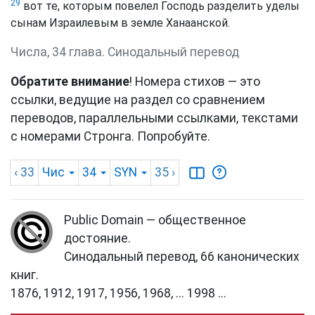
29
вот те, которым повелел Господь разделить уделы
сынам Израилевым в земле Ханаанской.
Числа, 34 глава. Синодальный перевод
Обратите внимание
! Номера стихов — это
ссылки, ведущие на раздел со сравнением
переводов, параллельными ссылками, текстами
с номерами Стронга. Попробуйте.
‹ 33
Чис
34
SYN
35
›
Public Domain — общественное
достояние.
Синодальный перевод, 66 канонических
книг.
1876, 1912, 1917, 1956, 1968, ... 1998 ...